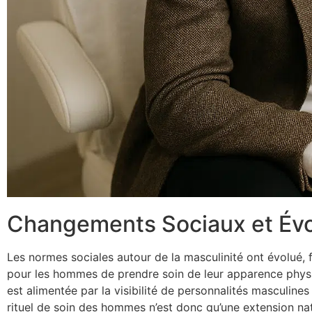
Changements Sociaux et Évo
Les normes sociales autour de la masculinité ont évolué, 
pour les hommes de prendre soin de leur apparence physiqu
est alimentée par la visibilité de personnalités masculines 
rituel de soin des hommes n’est donc qu’une extension nat