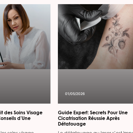
01/05/2026
it des Soins Visage
Guide Expert: Secrets Pour Une
Conseils d’Une
Cicatrisation Réussie Après
Détatouage
les soins visage
Le détatouage au laser s’est imp