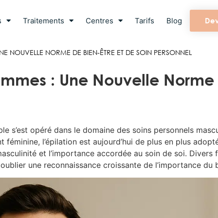
s
Traitements
Centres
Tarifs
Blog
Dev
UNE NOUVELLE NORME DE BIEN-ÊTRE ET DE SOIN PERSONNEL
Hommes : Une Nouvelle Norme 
s’est opéré dans le domaine des soins personnels masculins
féminine, l’épilation est aujourd’hui de plus en plus ado
sculinité et l’importance accordée au soin de soi. Divers f
oublier une reconnaissance croissante de l’importance du b