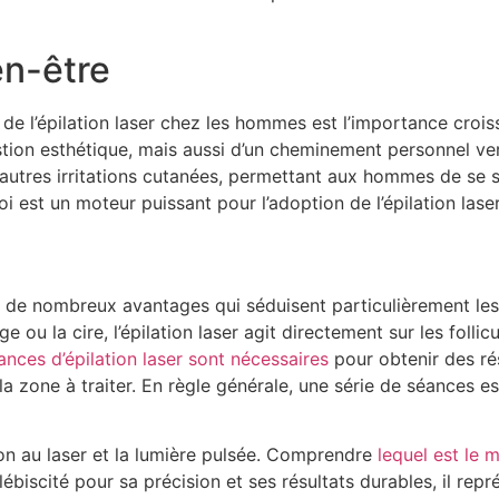
en-être
de l’épilation laser chez les hommes est l’importance crois
on esthétique, mais aussi d’un cheminement personnel vers u
 autres irritations cutanées, permettant aux hommes de se se
i est un moteur puissant pour l’adoption de l’épilation laser
fre de nombreux avantages qui séduisent particulièrement le
ou la cire, l’épilation laser agit directement sur les follic
ances d’épilation laser sont nécessaires
pour obtenir des ré
 la zone à traiter. En règle générale, une série de séances es
tion au laser et la lumière pulsée. Comprendre
lequel est le m
lébiscité pour sa précision et ses résultats durables, il rep