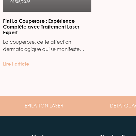
01/05/2026
Fini La Couperose : Expérience
Complète avec Traitement Laser
Expert
La couperose, cette affection
dermatologique qui se manifeste…
Lire l’article
ÉPILATION
LASER
DÉTATOUA