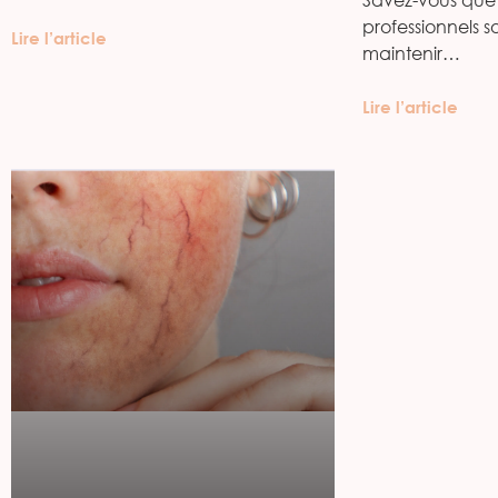
professionnels s
Lire l’article
maintenir…
Lire l’article