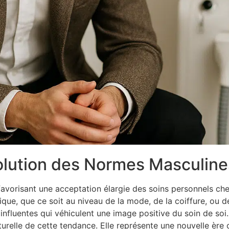
lution des Normes Masculine
favorisant une acceptation élargie des soins personnels che
e, que ce soit au niveau de la mode, de la coiffure, ou de 
influentes qui véhiculent une image positive du soin de soi. L
urelle de cette tendance. Elle représente une nouvelle ère 