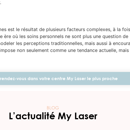
.
mes est le résultat de plusieurs facteurs complexes, à la fo
 ère où les soins personnels ne sont plus une question de 
eler les perceptions traditionnelles, mais aussi à encourag
s s’impose non seulement comme une tendance actuelle, mai
rendez-vous dans votre centre My Laser le plus proche
BLOG
L’actualité My Laser