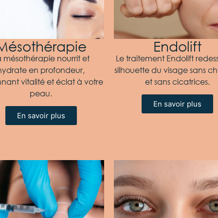
Mésothérapie
Endolift
 mésothérapie nourrit et
Le traitement Endolift redess
hydrate en profondeur,
silhouette du visage sans ch
nant vitalité et éclat à votre
et sans cicatrices.
peau.
En savoir plus
En savoir plus