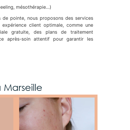
(peeling, mésothérapie…)
ns de pointe, nous proposons des services
 expérience client optimale, comme une
tiale gratuite, des plans de traitement
ce après-soin attentif pour garantir les
 Marseille