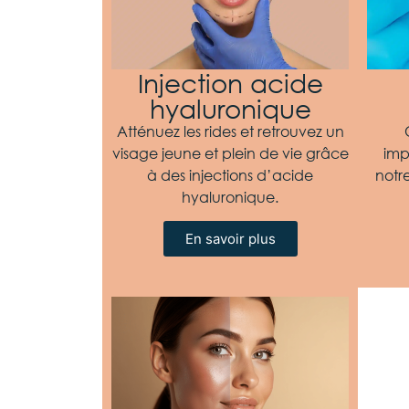
Injection acide
hyaluronique
Atténuez les rides et retrouvez un
visage jeune et plein de vie grâce
imp
à des injections d’acide
notr
hyaluronique.
En savoir plus