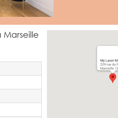
 Marseille
My Laser Ma
209 rue du 
Marseille
1