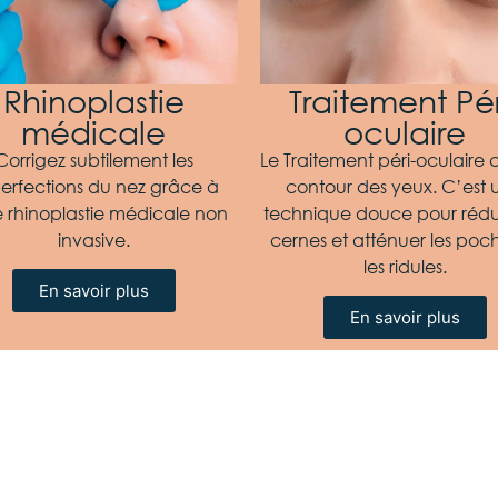
Rhinoplastie
Traitement Pér
médicale
oculaire
Corrigez subtilement les
Le Traitement péri-oculaire c
erfections du nez grâce à
contour des yeux. C’est 
e rhinoplastie médicale non
technique douce pour rédui
invasive.
cernes et atténuer les poch
les ridules.
En savoir plus
En savoir plus