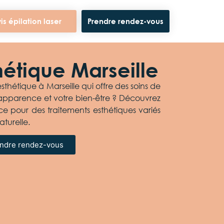
is épilation laser
Prendre rendez-vous
hétique Marseille
thétique à Marseille qui offre des soins de
 apparence et votre bien-être ? Découvrez
ce pour des traitements esthétiques variés
turelle.
ndre rendez-vous