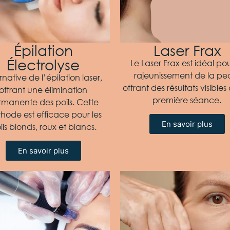
Épilation
Laser Frax
Électrolyse
Le Laser Frax est idéal pou
rajeunissement de la pe
rnative de l’épilation laser,
offrant des résultats visibles
offrant une élimination
première séance.
manente des poils. Cette
hode est efficace pour les
En savoir plus
ils blonds, roux et blancs.
En savoir plus