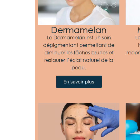
Dermamelan
Le Dermamelan est un soin
La
dépigmentant permettant de
diminuer les tâches brunes et
redon
restaurer l’éclat naturel de la
peau.
En savoir plus