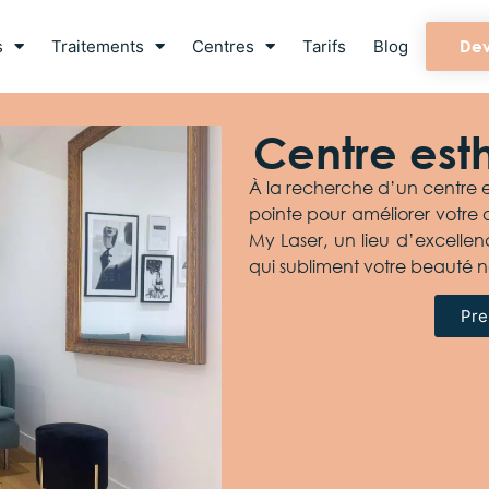
s
Traitements
Centres
Tarifs
Blog
Dev
Centre est
À la recherche d’un centre es
pointe pour améliorer votre
My Laser, un lieu d’excellen
qui subliment votre beauté na
Pre