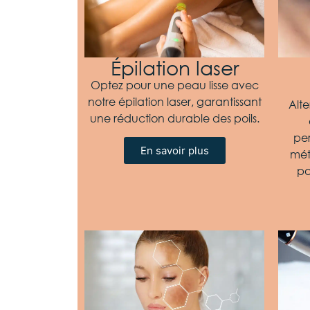
Épilation laser
Optez pour une peau lisse avec
notre épilation laser, garantissant
Alte
une réduction durable des poils.
per
En savoir plus
mét
po