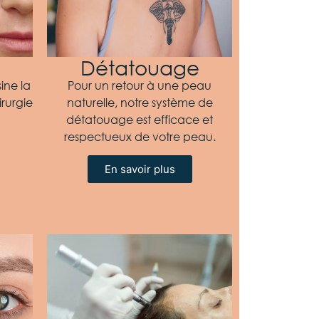
Détatouage
ine la
Pour un retour à une peau
irurgie
naturelle, notre système de
détatouage est efficace et
respectueux de votre peau.
En savoir plus