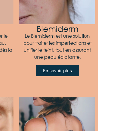
Blemiderm
r le
Le Blemiderm est une solution
au,
pour traiter les imperfections et
 dès la
unifier le teint, tout en assurant
une peau éclatante.
En savoir plus