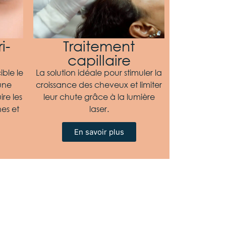
i-
Traitement
capillaire
ible le
La solution idéale pour stimuler la
une
croissance des cheveux et limiter
re les
leur chute grâce à la lumière
es et
laser.
En savoir plus