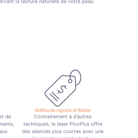
ervant la texture naturelle de votre peau.
Méthode rapide et fiable
et de
Contrairement à d’autres
gments,
techniques, le laser PicoPlus offre
 aux
des séances plus courtes avec une