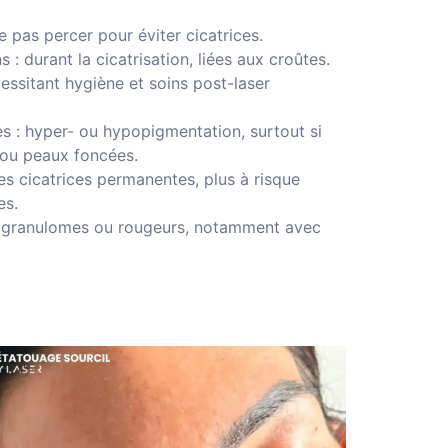
e pas percer pour éviter cicatrices.
 : durant la cicatrisation, liées aux croûtes.
cessitant hygiène et soins post-laser
es : hyper- ou hypopigmentation, surtout si
s ou peaux foncées.
res cicatrices permanentes, plus à risque
es.
 : granulomes ou rougeurs, notamment avec