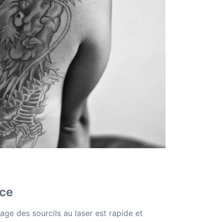
nce
ge des sourcils au laser est rapide et