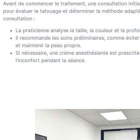
Avant de commencer le traitement, une consultation initial
pour évaluer le tatouage et déterminer la méthode adapt
consultation :
La praticienne analyse la taille, la couleur et la pro
Il recommande les soins préliminaires, comme éviter l
et maintenir la peau propre.
Si nécessaire, une crème anesthésiante est prescrit
l’inconfort pendant la séance.