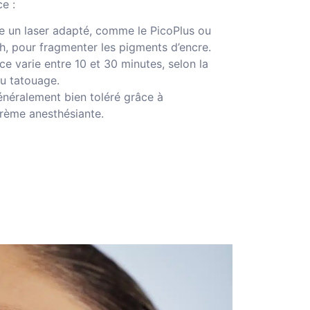
e :
ise un laser adapté, comme le PicoPlus ou
, pour fragmenter les pigments d’encre.
ce varie entre 10 et 30 minutes, selon la
 du tatouage.
énéralement bien toléré grâce à
 crème anesthésiante.