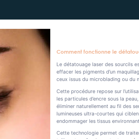
Comment fonctionne le détatoua
Le détatouage laser des sourcils es
effacer les pigments d’un maquil
ceux issus du microblading ou du 
Cette procédure repose sur l’utilis
les particules d’encre sous la peau
éliminer naturellement au fil des s
lumineuses ultra-courtes qui cible
endommager les tissus environnant
Cette technologie permet de traiter