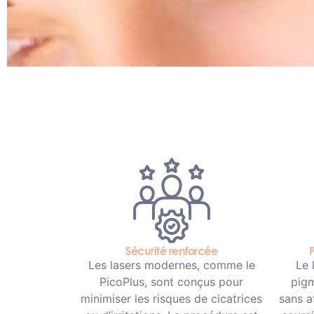
Sécurité renforcée
P
Les lasers modernes, comme le
Le 
PicoPlus, sont conçus pour
pigm
minimiser les risques de cicatrices
sans a