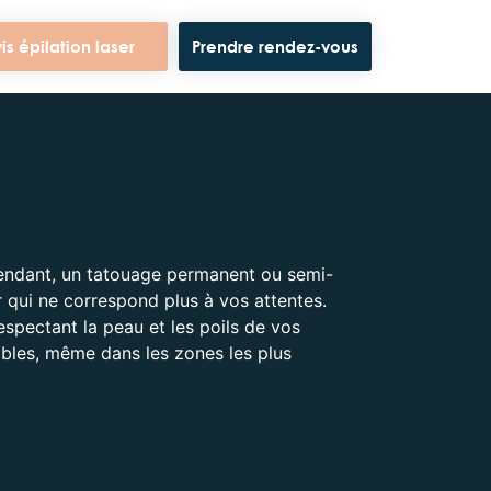
is épilation laser
Prendre rendez-vous
ependant, un tatouage permanent ou semi-
r qui ne correspond plus à vos attentes.
espectant la peau et les poils de vos
ables, même dans les zones les plus