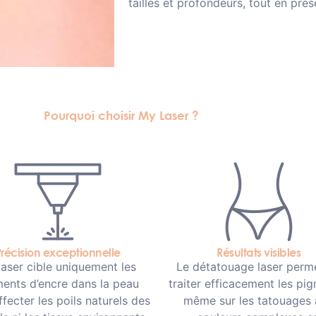
tailles et profondeurs, tout en prés
Pourquoi choisir My Laser ?
récision exceptionnelle
Résultats visibles
laser cible uniquement les
Le détatouage laser perm
ents d’encre dans la peau
traiter efficacement les pi
ffecter les poils naturels des
même sur les tatouages