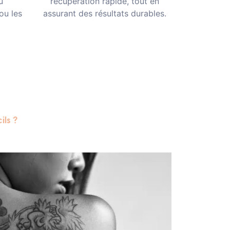
u
récupération rapide, tout en
ou les
assurant des résultats durables.
ls ?