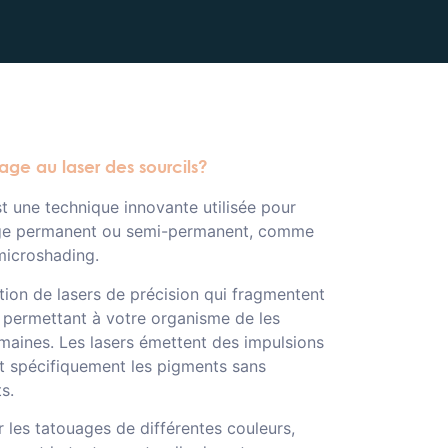
ge au laser des sourcils?
t une technique innovante utilisée pour
lage permanent ou semi-permanent, comme
microshading.
ation de lasers de précision qui fragmentent
, permettant à votre organisme de les
emaines. Les lasers émettent des impulsions
nt spécifiquement les pigments sans
s.
 les tatouages de différentes couleurs,