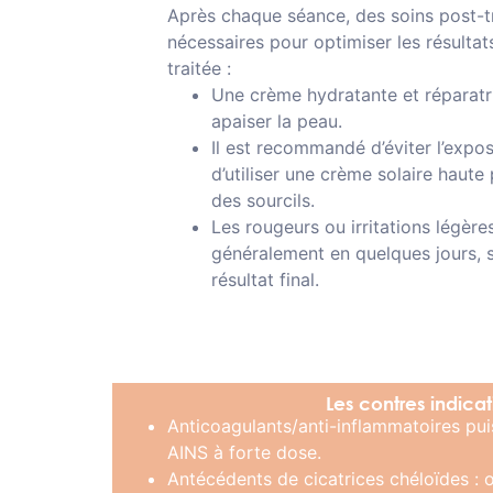
Après chaque séance, des soins post-t
nécessaires pour optimiser les résultat
traitée :
Une crème hydratante et réparatr
apaiser la peau.
Il est recommandé d’éviter l’exposi
d’utiliser une crème solaire haute
des sourcils.
Les rougeurs ou irritations légère
généralement en quelques jours, s
résultat final.
Les contres indicat
Anticoagulants/anti-inflammatoires puis
AINS à forte dose.
Antécédents de cicatrices chéloïdes : o