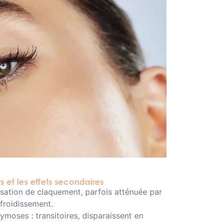
ts et les effets secondaires
nsation de claquement, parfois atténuée par
efroidissement.
oses : transitoires, disparaissent en