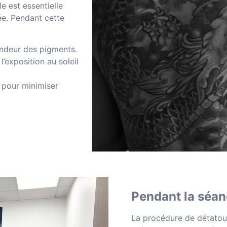
e est essentielle
ée. Pendant cette
fondeur des pigments.
’exposition au soleil
e pour minimiser
Pendant la séa
La procédure de détatoua