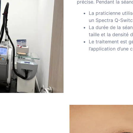
précise. Pendant la séanc
La praticienne util
un Spectra Q-Switch
La durée de la séan
taille et la densité
Le traitement est g
l’application d’une