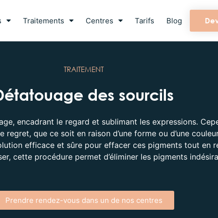
s
Traitements
Centres
Tarifs
Blog
Dev
TRAITEMENT
Détatouage des sourcils
visage, encadrant le regard et sublimant les expressions. C
 regret, que ce soit en raison d’une forme ou d’une couleu
lution efficace et sûre pour effacer ces pigments tout en r
er, cette procédure permet d’éliminer les pigments indésir
Prendre rendez-vous dans un de nos centres