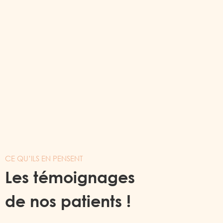
CE QU’ILS EN PENSENT
Les témoignages
de nos patients !