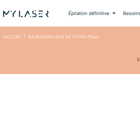
Épilation définitive
Besoin
ACCUEIL
/
RAJEUNISSEMENT DE VOTRE PEAU
L