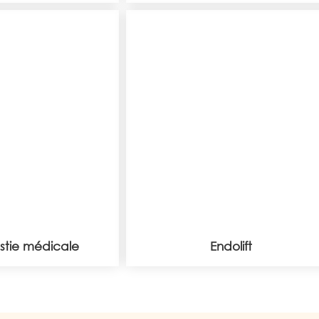
stie médicale
Endolift
stie médicale
Endolift