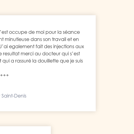
s’est occupe de moi pour la séance
nt minutieuse dans son travail et en
 . J’ai egalement fait des injections aux
le resultat merci au docteur qui s’est
ui a rassuré la douillette que je suis
 +++
 Saint-Denis