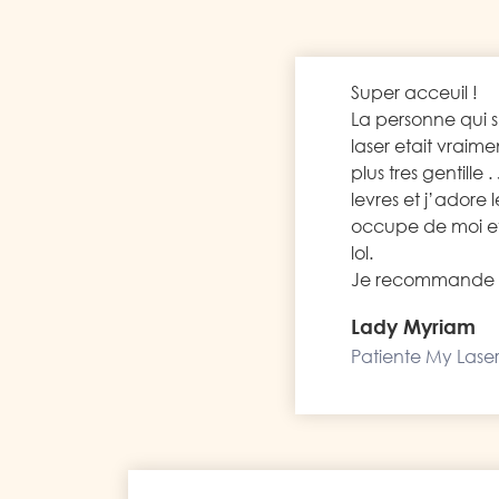
Super acceuil !
La personne qui 
laser etait vraime
plus tres gentille
levres et j’adore 
occupe de moi et q
lol.
Je recommande
Lady Myriam
Patiente My Laser