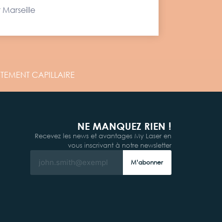
 Marseille
ITEMENT
CAPILLAIRE
NE MANQUEZ RIEN !
Recevez les news et avantages My Laser en
vous inscrivant à notre newsletter
M’abonner