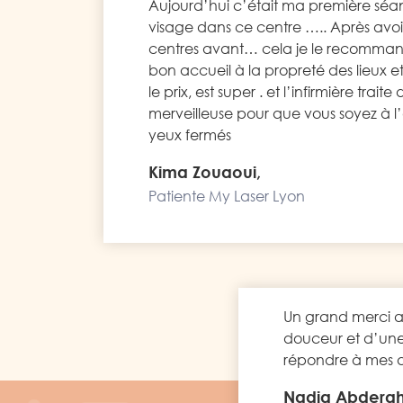
Aujourd’hui c’était ma première séa
visage dans ce centre ….. Après avo
centres avant… cela je le recomman
bon accueil à la propreté des lieux et 
le prix, est super . et l’infirmière trai
merveilleuse pour que vous soyez à l’
yeux fermés
Kima Zouaoui,
Patiente My Laser Lyon
Un grand merci a
douceur et d’une 
répondre à mes at
Nadia Abdera