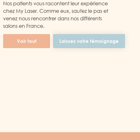
Nos patients vous racontent leur expérience
chez My Laser. Comme eux, sautez le pas et
venez nous rencontrer dans nos différents
salons en France.
Voir tout
Laissez votre témoignage