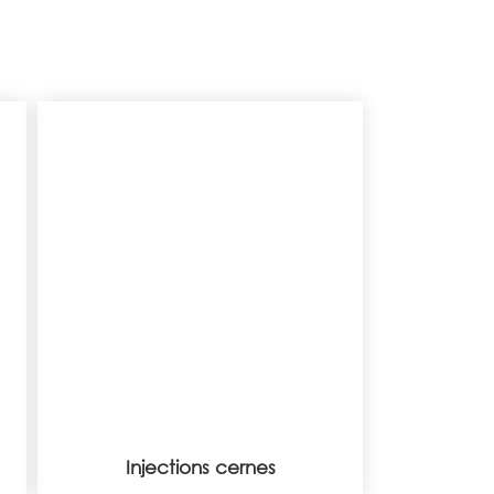
Injections cernes
Injections cernes