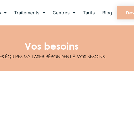
s
Traitements
Centres
Tarifs
Blog
Dev
Vos besoins
ES ÉQUIPES MY LASER RÉPONDENT À VOS BESOINS.