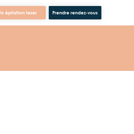
is épilation laser
Prendre rendez-vous