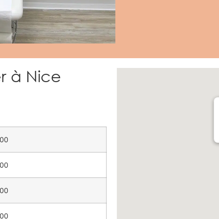
er à Nice
:00
:00
:00
:00