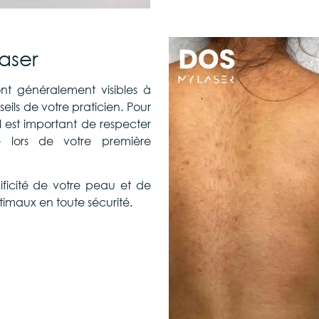
laser
sont généralement visibles à
seils de votre praticien. Pour
il est important de respecter
lors de votre première
ficité de votre peau et de
ptimaux en toute sécurité.