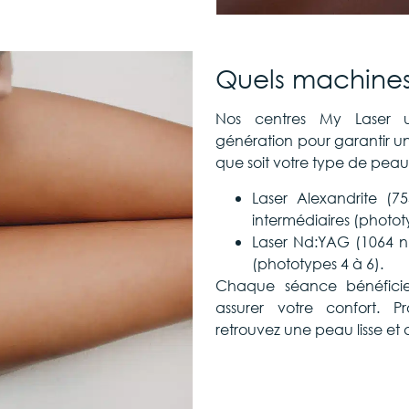
Quels machines 
Nos centres My Laser ut
génération pour garantir un
que soit votre type de peau
Laser Alexandrite (7
intermédiaires (photot
Laser Nd:YAG (1064 
(phototypes 4 à 6).
Chaque séance bénéficie 
assurer votre confort. Pr
retrouvez une peau lisse et