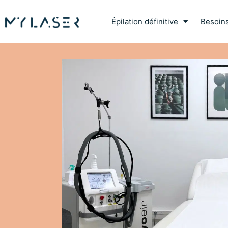
Épilation définitive
Besoin