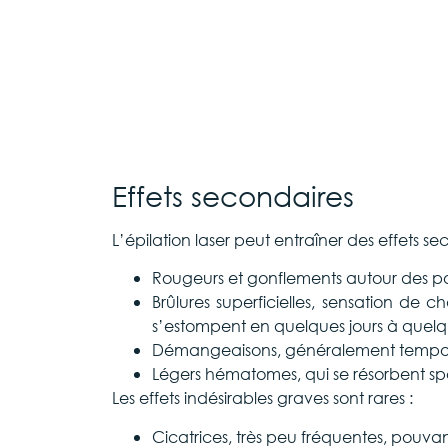
Effets secondaires
L’épilation laser peut entraîner des effets se
Rougeurs et gonflements autour des poil
Brûlures superficielles, sensation de
s’estompent en quelques jours à quelq
Démangeaisons, généralement tempor
Légers hématomes, qui se résorbent s
Les effets indésirables graves sont rares :
Cicatrices, très peu fréquentes, pouvan