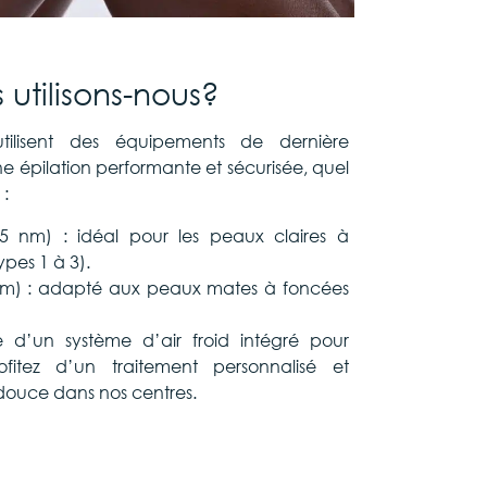
utilisons-nous?
ilisent des équipements de dernière
e épilation performante et sécurisée, quel
 :
55 nm) : idéal pour les peaux claires à
ypes 1 à 3).
nm) : adapté aux peaux mates à foncées
d’un système d’air froid intégré pour
ofitez d’un traitement personnalisé et
 douce dans nos centres.