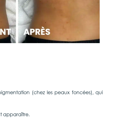
rpigmentation (chez les peaux foncées), qui
 apparaître.