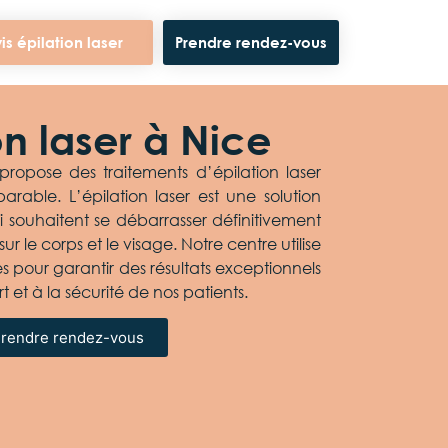
is épilation laser
Prendre rendez-vous
on laser à Nice
ropose des traitements d’épilation laser
arable. L’épilation laser est une solution
 souhaitent se débarrasser définitivement
sur le corps et le visage. Notre centre utilise
es pour garantir des résultats exceptionnels
t et à la sécurité de nos patients.
rendre rendez-vous