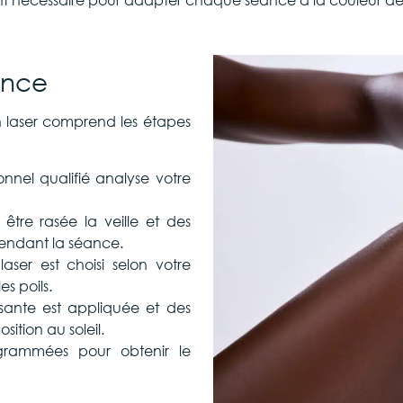
éance
 laser comprend les étapes
onnel qualifié analyse votre
 être rasée la veille et des
pendant la séance.
aser est choisi selon votre
s poils.
ante est appliquée et des
sition au soleil.
ogrammées pour obtenir le