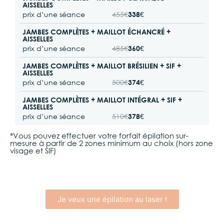
AISSELLES
prix d’une séance
455€
338€
JAMBES COMPLÈTES + MAILLOT ÉCHANCRÉ +
AISSELLES
prix d’une séance
485€
360€
JAMBES COMPLÈTES + MAILLOT BRÉSILIEN + SIF +
AISSELLES
prix d’une séance
500€
374€
JAMBES COMPLÈTES + MAILLOT INTÉGRAL + SIF +
AISSELLES
prix d’une séance
510€
378€
*Vous pouvez effectuer votre forfait épilation sur-
mesure à partir de 2 zones minimum au choix (hors zone
visage et SIF)
Je veux une épilation au laser !