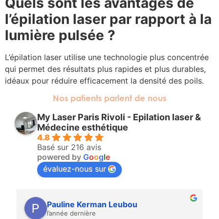
Quels sont les avantages de
l’épilation laser par rapport à la
lumière pulsée ?
L’épilation laser utilise une technologie plus concentrée
qui permet des résultats plus rapides et plus durables,
idéaux pour réduire efficacement la densité des poils.
Nos patients parlent de nous
My Laser Paris Rivoli - Epilation laser &
Médecine esthétique
4.8
Basé sur 216 avis
powered by
G
o
o
g
l
e
évaluez-nous sur
Pauline Kerman Leubou
l’année dernière