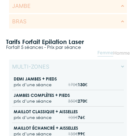
JAMBE
BRAS
Tarifs Forfait Epilation Laser
Forfait 5 séances - Prix par séance
Femme
Homme
MULTI-ZONES
DEMI JAMBES + PIEDS
prix d’une séance
170€
130€
JAMBES COMPLÈTES + PIEDS
prix d’une séance
350€
270€
MAILLOT CLASSIQUE + AISSELLES
prix d’une séance
105€
76€
MAILLOT ÉCHANCRÉ + AISSELLES
prix d’une séance
135€
99€