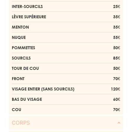
INTER-SOURCILS
25€
LÈVRE SUPÉRIEURE
35€
MENTON
35€
NUQUE
55€
POMMETTES
50€
SOURCILS
85€
TOUR DE COU
50€
FRONT
70€
VISAGE ENTIER (SANS SOURCILS)
120€
BAS DU VISAGE
60€
COU
70€
CORPS