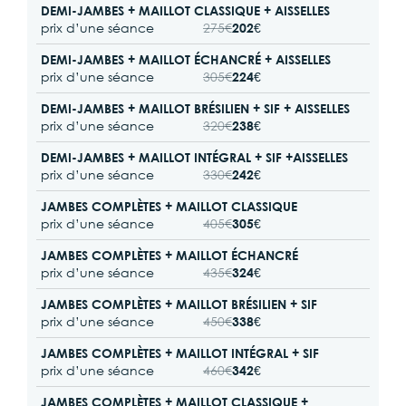
DEMI-JAMBES + MAILLOT CLASSIQUE + AISSELLES
prix d’une séance
275€
202€
DEMI-JAMBES + MAILLOT ÉCHANCRÉ + AISSELLES
prix d’une séance
305€
224€
DEMI-JAMBES + MAILLOT BRÉSILIEN + SIF + AISSELLES
prix d’une séance
320€
238€
DEMI-JAMBES + MAILLOT INTÉGRAL + SIF +AISSELLES
prix d’une séance
330€
242€
JAMBES COMPLÈTES + MAILLOT CLASSIQUE
prix d’une séance
405€
305€
JAMBES COMPLÈTES + MAILLOT ÉCHANCRÉ
prix d’une séance
435€
324€
JAMBES COMPLÈTES + MAILLOT BRÉSILIEN + SIF
prix d’une séance
450€
338€
JAMBES COMPLÈTES + MAILLOT INTÉGRAL + SIF
prix d’une séance
460€
342€
JAMBES COMPLÈTES + MAILLOT CLASSIQUE +