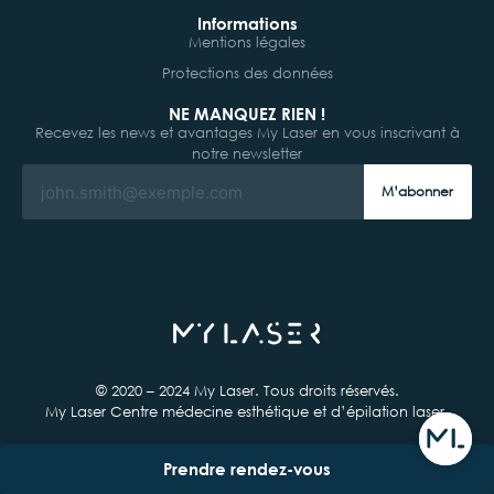
Informations
Mentions légales
Protections des données
NE MANQUEZ RIEN !
Recevez les news et avantages My Laser en vous inscrivant à
notre newsletter
M’abonner
© 2020 – 2024 My Laser. Tous droits réservés.
My Laser Centre médecine esthétique et d’épilation laser.
Prendre rendez-vous