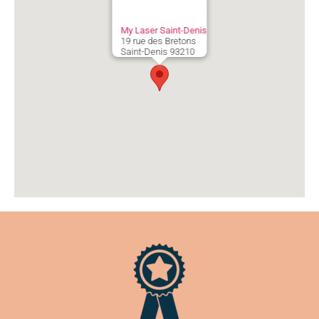
My Laser Saint-Denis
19 rue des Bretons
Saint-Denis
93210