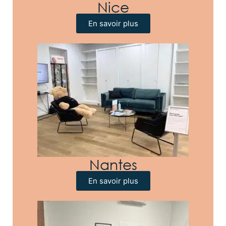
Nice
En savoir plus
Nantes
En savoir plus