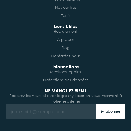
Nos centres
Tarifs
Liens Utiles
Recrutement
À propos
Blog
Contactez-nous
Informations
Mentions légales
Protections des données
NE MANQUEZ RIEN !
Recevez les news et avantages My Laser en vous inscrivant à
notre newsletter
M’abonner