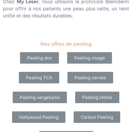
Chez
My Laser
, nous utilisons le protocole Blemiderm
pour offrir à nos patients une peau plus nette, un teint
unifié et des résultats durables.
Nos offres de peeling
Peeling dos
Peeling visage
Peeling TCA
Peeling cernes
Peeling vergetures
Peeling intime
Hollywood Peeling
Carbon Peeling