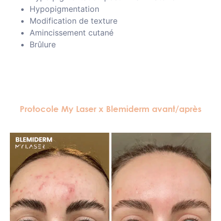
Hypopigmentation
Modification de texture
Amincissement cutané
Brûlure
Protocole My Laser x Blemiderm avant/après