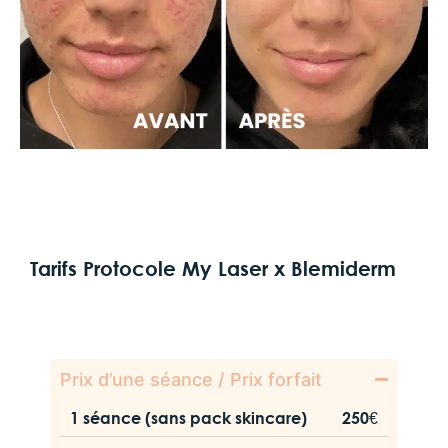
Tarifs Protocole My Laser x Blemiderm
Prix d’une séance / Prix forfait
1 séance (sans pack skincare)
250€