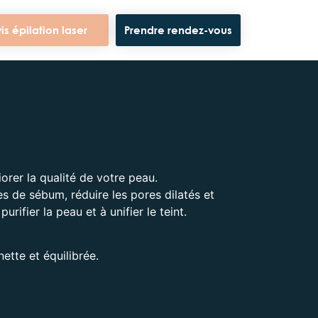
is épilation laser
Prendre rendez-vous
rer la qualité de votre peau.
cès de sébum, réduire les pores dilatés et
rifier la peau et à unifier le teint.
ette et équilibrée.