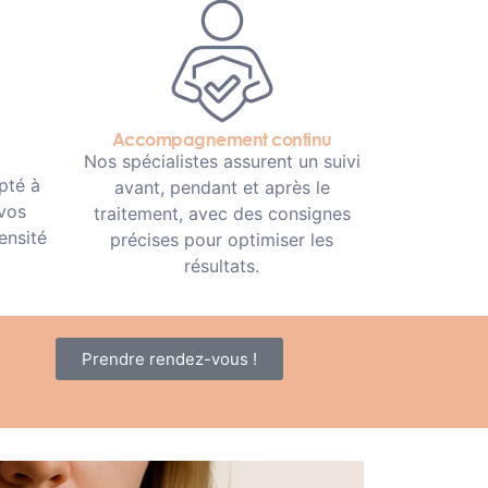
Accompagnement continu
Nos spécialistes assurent un suivi
pté à
avant, pendant et après le
 vos
traitement, avec des consignes
ensité
précises pour optimiser les
résultats.
Prendre rendez-vous !