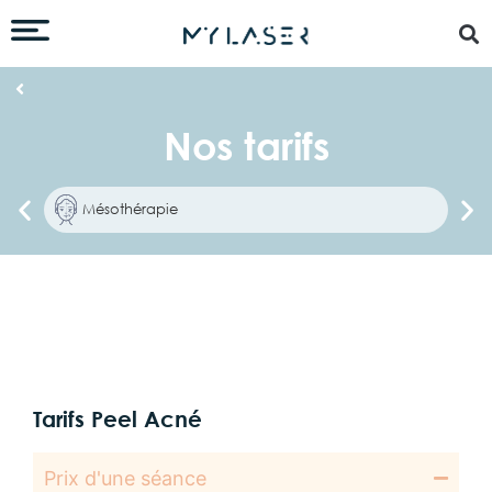
Nos tarifs
Mésothérapie
Tarifs Peel Acné
Prix d'une séance