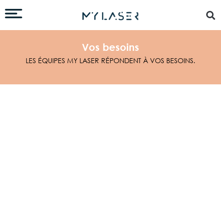
Vos besoins
LES ÉQUIPES MY LASER RÉPONDENT À VOS BESOINS.
Apporter un coup d’éclat
à votre visage