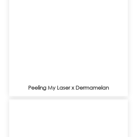
Peeling My Laser x Dermamelan
Peeling My Laser x Dermamelan