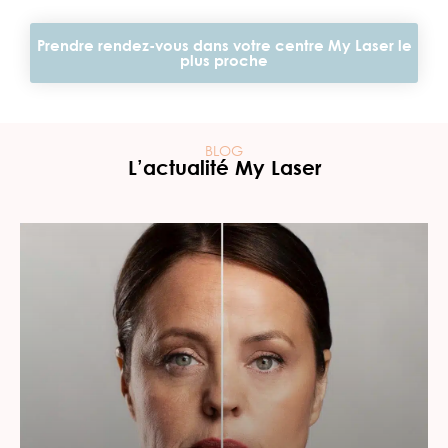
Prendre rendez-vous dans votre centre My Laser le
plus proche
BLOG
L’actualité My Laser