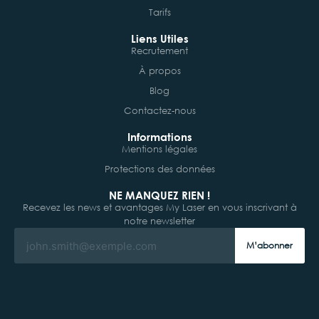
Tarifs
Liens Utiles
Recrutement
À propos
Blog
Contactez-nous
Informations
Mentions légales
Protections des données
NE MANQUEZ RIEN !
Recevez les news et avantages My Laser en vous inscrivant à
notre newsletter
M’abonner