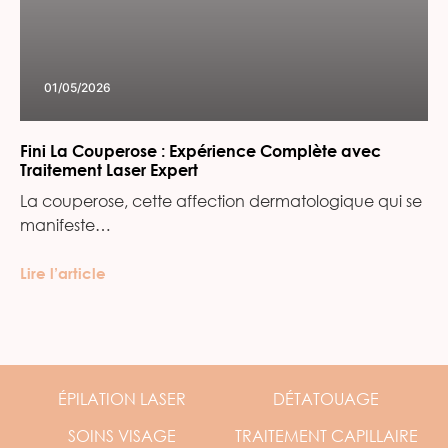
01/05/2026
Fini La Couperose : Expérience Complète avec
Traitement Laser Expert
La couperose, cette affection dermatologique qui se
manifeste…
Lire l’article
ÉPILATION
LASER
DÉTATOUAGE
SOINS
VISAGE
TRAITEMENT
CAPILLAIRE