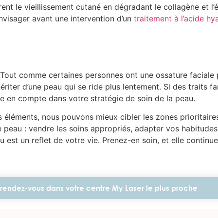
rent le vieillissement cutané en dégradant le collagène et l
nvisager avant une intervention d’un
traitement à l’acide hy
 Tout comme certaines personnes ont une ossature faciale p
ériter d’une peau qui se ride plus lentement. Si des traits
dre en compte dans votre stratégie de soin de la peau.
léments, nous pouvons mieux cibler les zones prioritaires
 peau : vendre les soins appropriés, adapter vos habitudes
est un reflet de votre vie. Prenez-en soin, et elle continue
rendez-vous dans votre centre My Laser le plus proche