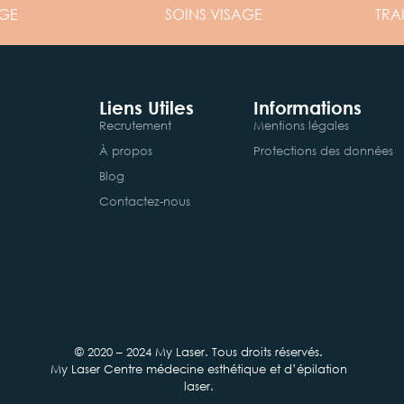
GE
SOINS
VISAGE
TRA
Liens Utiles
Informations
Recrutement
Mentions légales
À propos
Protections des données
Blog
Contactez-nous
© 2020 – 2024 My Laser. Tous droits réservés.
My Laser Centre médecine esthétique et d’épilation
laser.