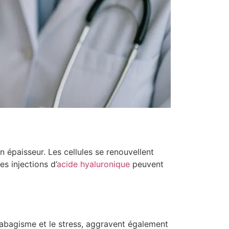
n épaisseur. Les cellules se renouvellent
s injections d’
acide hyaluronique
peuvent
 tabagisme et le stress, aggravent également