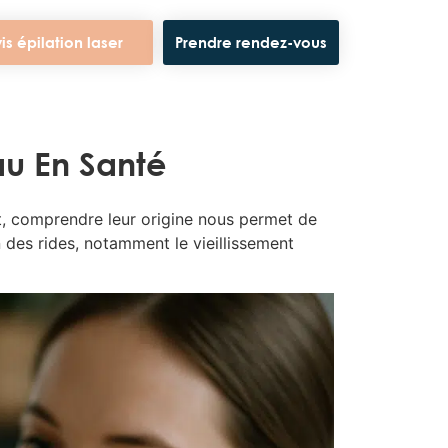
is épilation laser
Prendre rendez-vous
au En Santé
t, comprendre leur origine nous permet de
n des rides, notamment le vieillissement