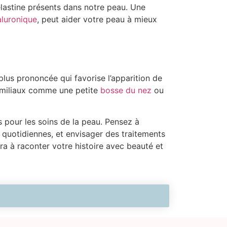
’élastine présents dans notre peau. Une
aluronique
, peut aider votre peau à mieux
lus prononcée qui favorise l’apparition de
 familiaux comme une petite
bosse du nez
ou
 pour les soins de la peau. Pensez à
 quotidiennes, et envisager des traitements
ra à raconter votre histoire avec beauté et