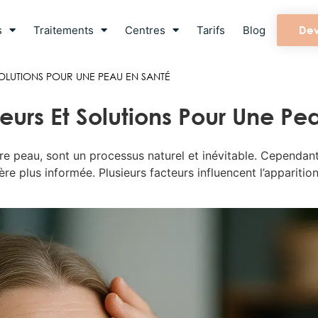
s
Traitements
Centres
Tarifs
Blog
Dev
SOLUTIONS POUR UNE PEAU EN SANTÉ
eurs Et Solutions Pour Une Pe
re peau, sont un processus naturel et inévitable. Cependan
e plus informée. Plusieurs facteurs influencent l’apparitio