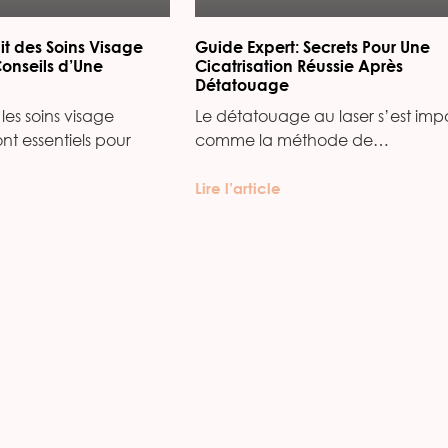
it des Soins Visage
Guide Expert: Secrets Pour Une
Conseils d’Une
Cicatrisation Réussie Après
Détatouage
les soins visage
Le détatouage au laser s’est imp
ont essentiels pour
comme la méthode de…
Lire l’article