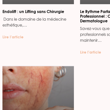
Endolift : un Lifting sans Chirurgie
Le Rythme Parfa
Professionnel : 
‍ Dans le domaine de la médecine
Dermatologue
esthétique,…
Savez-vous que 
professionnels s
Lire l’article
maintenir…
Lire l’article