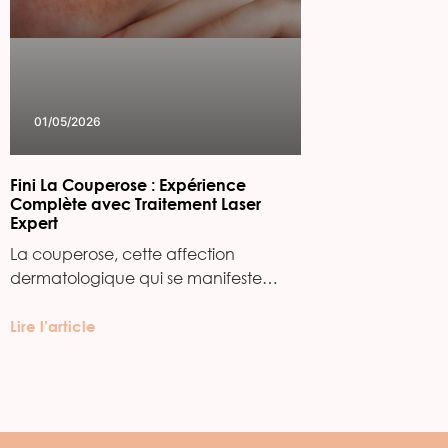
01/05/2026
Fini La Couperose : Expérience
Complète avec Traitement Laser
Expert
La couperose, cette affection
dermatologique qui se manifeste…
Lire l’article