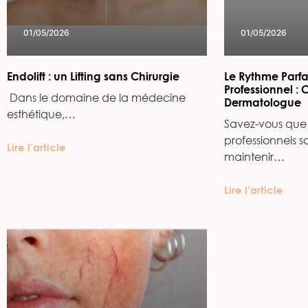
01/05/2026
01/05/2026
Endolift : un Lifting sans Chirurgie
Le Rythme Parfa
Professionnel : 
‍ Dans le domaine de la médecine
Dermatologue
esthétique,…
Savez-vous que 
professionnels s
Lire l’article
maintenir…
Lire l’article