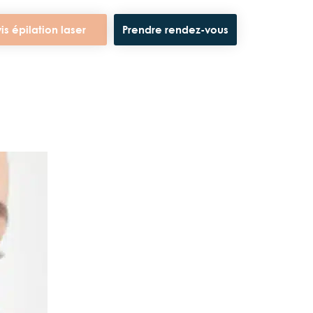
is épilation laser
Prendre rendez-vous