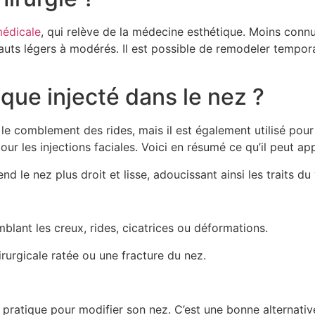
médicale
, qui relève de la médecine esthétique. Moins conn
auts légers à modérés. Il est possible de remodeler tempo
que injecté dans le nez ?
 le comblement des rides, mais il est également utilisé pou
ur les injections faciales. Voici en résumé ce qu’il peut ap
d le nez plus droit et lisse, adoucissant ainsi les traits du
blant les creux, rides, cicatrices ou déformations.
irurgicale ratée ou une fracture du nez.
 pratique pour modifier son nez. C’est une bonne alternativ