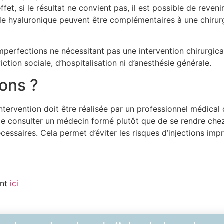
effet, si le résultat ne convient pas, il est possible de reveni
cide hyaluronique peuvent être complémentaires à une chirur
mperfections ne nécessitant pas une intervention chirurgica
ction sociale, d’hospitalisation ni d’anesthésie générale.
ions ?
ntervention doit être réalisée par un professionnel médical qu
e de consulter un médecin formé plutôt que de se rendre ch
cessaires. Cela permet d’éviter les risques d’injections impru
ant
ici