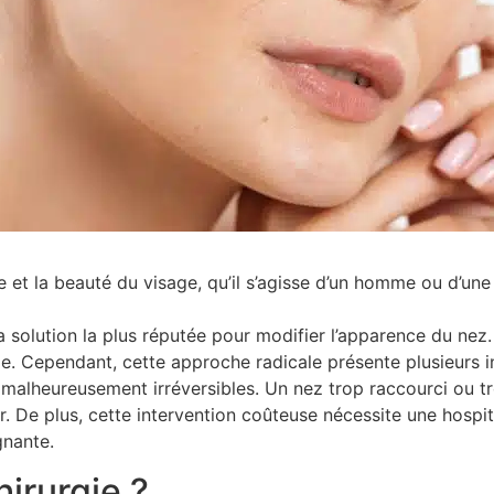
e et la beauté du visage, qu’il s’agisse d’un homme ou d’une
solution la plus réputée pour modifier l’apparence du nez. 
de. Cependant, cette approche radicale présente plusieurs
t malheureusement irréversibles. Un nez trop raccourci ou tr
r. De plus, cette intervention coûteuse nécessite une hospit
gnante.
hirurgie ?