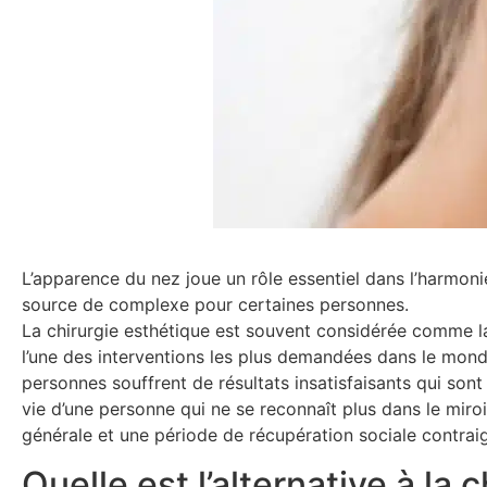
L’apparence du nez joue un rôle essentiel dans l’harmoni
source de complexe pour certaines personnes.
La chirurgie esthétique est souvent considérée comme la 
l’une des interventions les plus demandées dans le mon
personnes souffrent de résultats insatisfaisants qui son
vie d’une personne qui ne se reconnaît plus dans le miroi
générale et une période de récupération sociale contrai
Quelle est l’alternative à la c