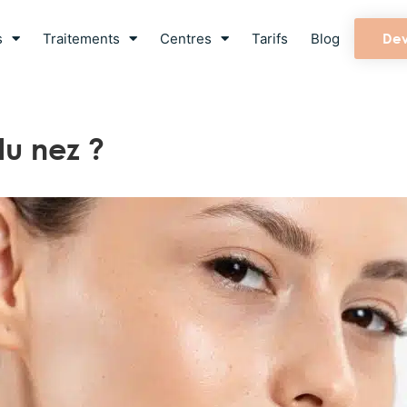
s
Traitements
Centres
Tarifs
Blog
Dev
u nez ?