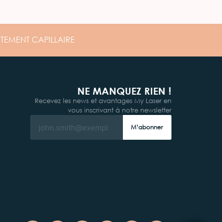
ITEMENT
CAPILLAIRE
NE MANQUEZ RIEN !
Recevez les news et avantages My Laser en
vous inscrivant à notre newsletter
M’abonner