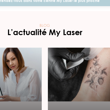
rendez-vous dans votre centre My Laser le plus proche
BLOG
L’actualité My Laser