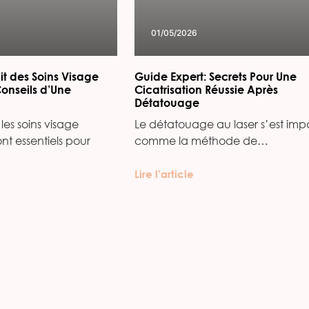
01/05/2026
it des Soins Visage
Guide Expert: Secrets Pour Une
Conseils d’Une
Cicatrisation Réussie Après
Détatouage
les soins visage
Le détatouage au laser s’est imp
ont essentiels pour
comme la méthode de…
Lire l’article