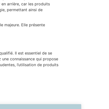
r en arrière, car les produits
gie, permettant ainsi de
le majeure. Elle présente
alifié. Il est essentiel de se
ez une connaissance qui propose
dentes, l’utilisation de produits