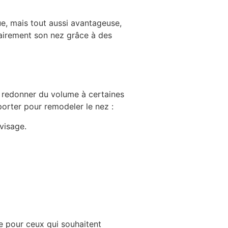
ue, mais tout aussi avantageuse,
rairement son nez grâce à des
r redonner du volume à certaines
porter pour remodeler le nez :
 visage.
e pour ceux qui souhaitent