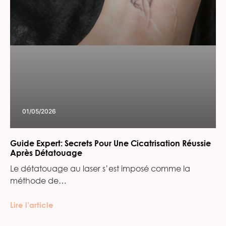
01/05/2026
Guide Expert: Secrets Pour Une Cicatrisation Réussie
Après Détatouage
Le détatouage au laser s’est imposé comme la
méthode de…
Lire l’article