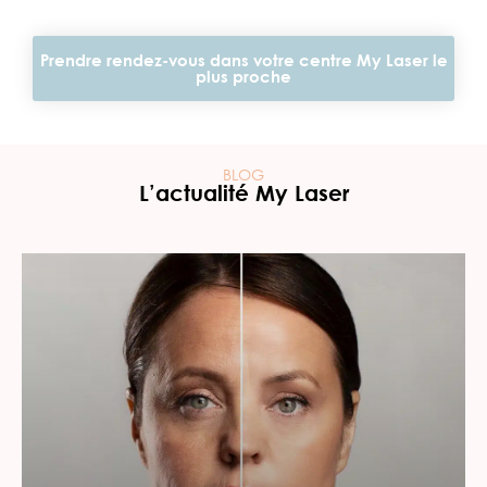
Prendre rendez-vous dans votre centre My Laser le
plus proche
BLOG
L’actualité My Laser