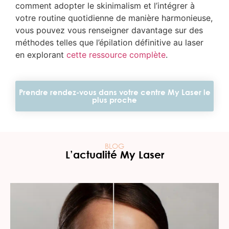
comment adopter le skinimalism et l’intégrer à
votre routine quotidienne de manière harmonieuse,
vous pouvez vous renseigner davantage sur des
méthodes telles que l’épilation définitive au laser
en explorant
cette ressource complète
.
Prendre rendez-vous dans votre centre My Laser le
plus proche
BLOG
L’actualité My Laser