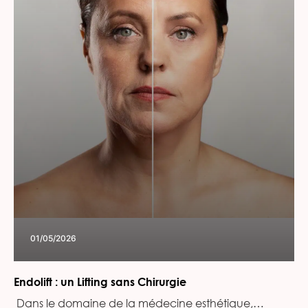
01/05/2026
Endolift : un Lifting sans Chirurgie
‍ Dans le domaine de la médecine esthétique,…