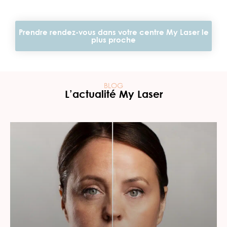
Prendre rendez-vous dans votre centre My Laser le
plus proche
BLOG
L’actualité My Laser