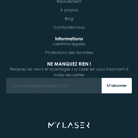
Recrutement
À propos
Blog
Contactez-nous
Informations
Mentions légales
Protections des données
NE MANQUEZ RIEN !
Recevez les news et avantages My Laser en vous inscrivant à
notre newsletter
M’abonner