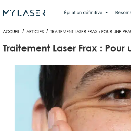
Épilation définitive
Besoin
ACCUEIL
/
ARTICLES
/
TRAITEMENT LASER FRAX : POUR UNE PEA
Traitement Laser Frax : Pour