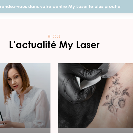
rendez-vous dans votre centre My Laser le plus proche
BLOG
L’actualité My Laser