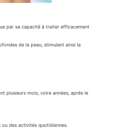
ue par sa capacité à traiter efficacement
fondes de la peau, stimulant ainsi la
nt plusieurs mois, voire années, après le
l ou des activités quotidiennes.