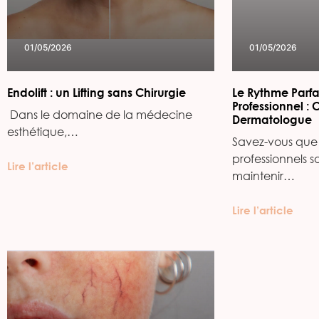
01/05/2026
01/05/2026
Endolift : un Lifting sans Chirurgie
Le Rythme Parfa
Professionnel : 
‍ Dans le domaine de la médecine
Dermatologue
esthétique,…
Savez-vous que 
professionnels s
Lire l’article
maintenir…
Lire l’article