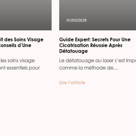
01/05/2026
it des Soins Visage
Guide Expert: Secrets Pour Une
Conseils d’Une
Cicatrisation Réussie Après
Détatouage
les soins visage
Le détatouage au laser s’est imp
ont essentiels pour
comme la méthode de…
Lire l’article