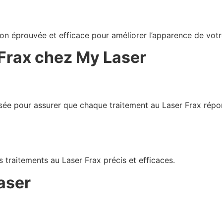
ption éprouvée et efficace pour améliorer l’apparence de vot
 Frax chez My Laser
ée pour assurer que chaque traitement au Laser Frax répo
 traitements au Laser Frax précis et efficaces.
aser