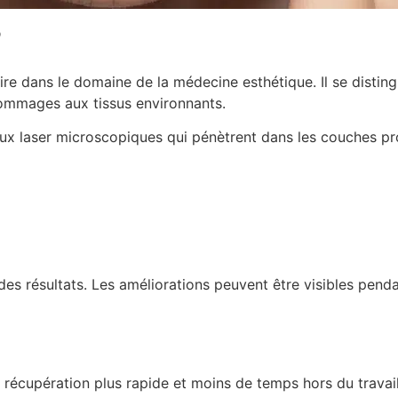
?
ire dans le domaine de la médecine esthétique. Il se disting
dommages aux tissus environnants.
aux laser microscopiques qui pénètrent dans les couches pro
des résultats. Les améliorations peuvent être visibles penda
e récupération plus rapide et moins de temps hors du travai