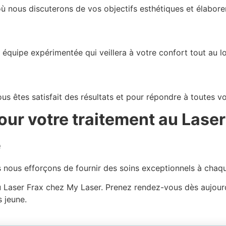
 nous discuterons de vos objectifs esthétiques et élaborer
e équipe expérimentée qui veillera à votre confort tout au l
us êtes satisfait des résultats et pour répondre à toutes v
our votre traitement au Laser
e
s nous efforçons de fournir des soins exceptionnels à chaq
Laser Frax chez My Laser. Prenez rendez-vous dès aujourd’
 jeune.