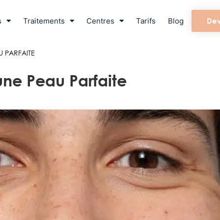
s
Traitements
Centres
Tarifs
Blog
Dev
U PARFAITE
 une Peau Parfaite