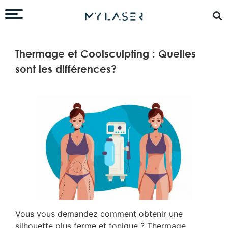
Thermage et Coolsculpting : Quelles
sont les différences?
Vous vous demandez comment obtenir une
silhouette plus ferme et tonique ? Thermage