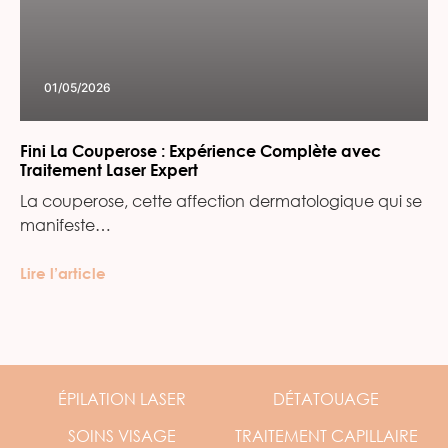
01/05/2026
Fini La Couperose : Expérience Complète avec
Traitement Laser Expert
La couperose, cette affection dermatologique qui se
manifeste…
Lire l’article
ÉPILATION
LASER
DÉTATOUAGE
SOINS
VISAGE
TRAITEMENT
CAPILLAIRE