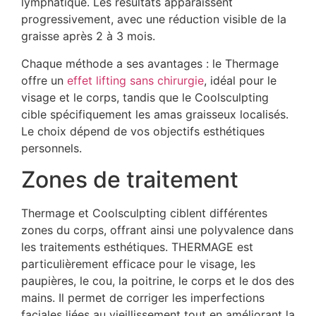
lymphatique. Les résultats apparaissent
progressivement, avec une réduction visible de la
graisse après 2 à 3 mois.
Chaque méthode a ses avantages : le Thermage
offre un
effet lifting sans chirurgie
, idéal pour le
visage et le corps, tandis que le Coolsculpting
cible spécifiquement les amas graisseux localisés.
Le choix dépend de vos objectifs esthétiques
personnels.
Zones de traitement
Thermage et Coolsculpting ciblent différentes
zones du corps, offrant ainsi une polyvalence dans
les traitements esthétiques. THERMAGE est
particulièrement efficace pour le visage, les
paupières, le cou, la poitrine, le corps et le dos des
mains. Il permet de corriger les imperfections
faciales liées au vieillissement tout en améliorant la