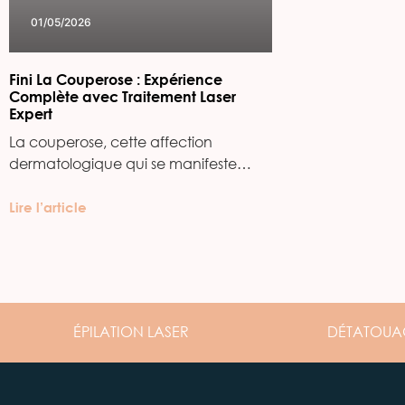
01/05/2026
Fini La Couperose : Expérience
Complète avec Traitement Laser
Expert
La couperose, cette affection
dermatologique qui se manifeste…
Lire l’article
ÉPILATION
LASER
DÉTATOUA