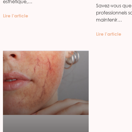
esthétique,…
Savez-vous que 
professionnels s
Lire l’article
maintenir…
Lire l’article