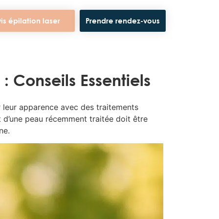
is épilation laser
Prendre rendez-vous
: Conseils Essentiels
er leur apparence avec des traitements
et d’une peau récemment traitée doit être
ne.