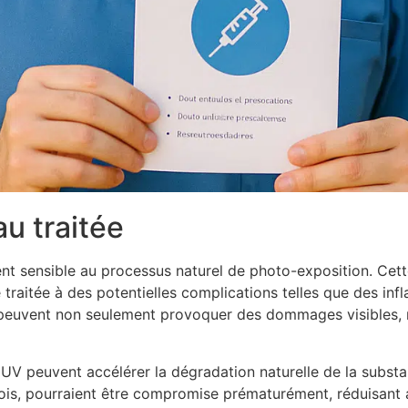
au traitée
ent sensible au processus naturel de photo-exposition. Cett
e traitée à des potentielles complications telles que des inf
V) peuvent non seulement provoquer des dommages visibles,
s UV peuvent accélérer la dégradation naturelle de la substa
is, pourraient être compromise prématurément, réduisant ain