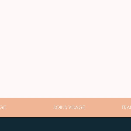
GE
SOINS
VISAGE
TRA