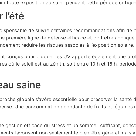
m toute exposition au soleil pendant cette période critique
 l’été
indispensable de suivre certaines recommandations afin de p
ne première ligne de défense efficace et doit être appliqué 
ement réduire les risques associés à l’exposition solaire.
ent conçus pour bloquer les UV apporte également une prote
res où le soleil est au zénith, soit entre 10 h et 16 h, pério
eau saine
roche globale s’avère essentielle pour préserver la santé de 
umineuse. Une consommation abondante de fruits et légumes 
ne gestion efficace du stress et un sommeil suffisant, conso
nts favorisent non seulement le bien-être général mais auss