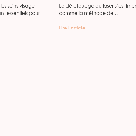
les soins visage
Le détatouage au laser s’est imp
ont essentiels pour
comme la méthode de…
Lire l’article