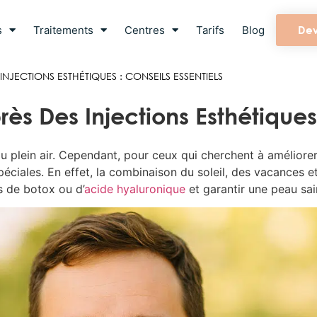
s
Traitements
Centres
Tarifs
Blog
Dev
NJECTIONS ESTHÉTIQUES : CONSEILS ESSENTIELS
ès Des Injections Esthétiques 
 du plein air. Cependant, pour ceux qui cherchent à amélior
spéciales. En effet, la combinaison du soleil, des vacances 
s de botox ou d’
acide hyaluronique
et garantir une peau sai