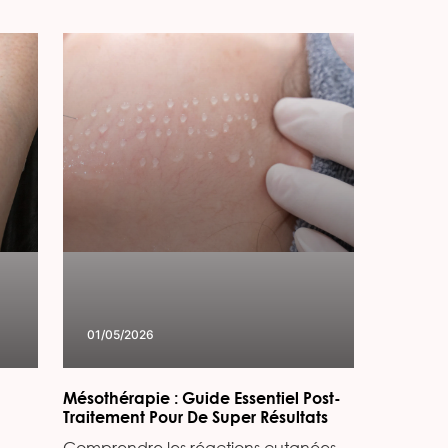
01/05/2026
Mésothérapie : Guide Essentiel Post-
Traitement Pour De Super Résultats
Comprendre les réactions cutanées