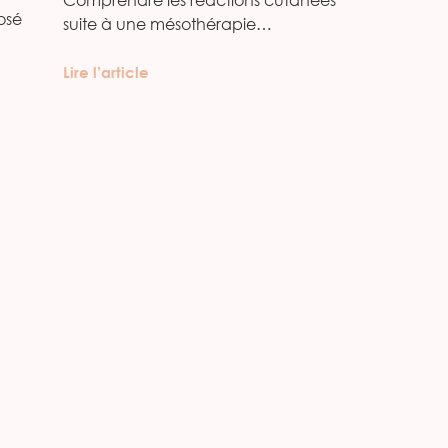
osé
suite à une mésothérapie…
Lire l’article