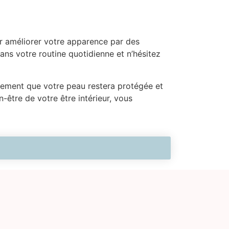
ur améliorer votre apparence par des
dans votre routine quotidienne et n’hésitez
lement que votre peau restera protégée et
n-être de votre être intérieur, vous