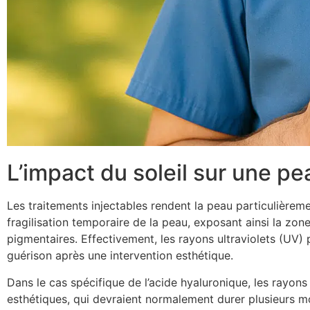
L’impact du soleil sur une pe
Les traitements injectables rendent la peau particulièrem
fragilisation temporaire de la peau, exposant ainsi la zon
pigmentaires. Effectivement, les rayons ultraviolets (U
guérison après une intervention esthétique.
Dans le cas spécifique de l’acide hyaluronique, les rayon
esthétiques, qui devraient normalement durer plusieurs mo