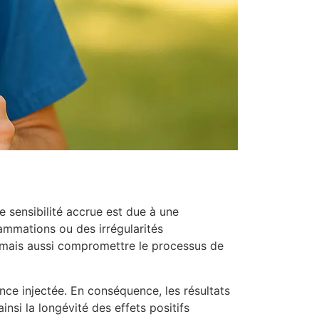
e sensibilité accrue est due à une
lammations ou des irrégularités
 mais aussi compromettre le processus de
nce injectée. En conséquence, les résultats
si la longévité des effets positifs