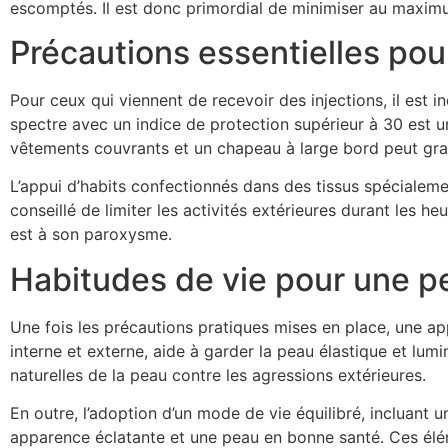
escomptés. Il est donc primordial de minimiser au maximu
Précautions essentielles pour
Pour ceux qui viennent de recevoir des injections, il est 
spectre avec un indice de protection supérieur à 30 est u
vêtements couvrants et un chapeau à large bord peut grand
L’appui d’habits confectionnés dans des tissus spécialem
conseillé de limiter les activités extérieures durant les heu
est à son paroxysme.
Habitudes de vie pour une p
Une fois les précautions pratiques mises en place, une app
interne et externe, aide à garder la peau élastique et l
naturelles de la peau contre les agressions extérieures.
En outre, l’adoption d’un mode de vie équilibré, incluant u
apparence éclatante et une peau en bonne santé. Ces éléme