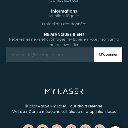
Contactez-nous
Informations
Mentions légales
Protections des données
NE MANQUEZ RIEN !
Recevez les news et avantages My Laser en vous inscrivant à
notre newsletter
M’abonner
© 2020 – 2024 My Laser. Tous droits réservés.
My Laser Centre médecine esthétique et d’épilation laser.