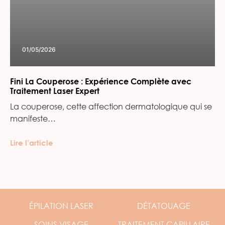
01/05/2026
Fini La Couperose : Expérience Complète avec
Traitement Laser Expert
La couperose, cette affection dermatologique qui se
manifeste…
Lire l’article
ÉPILATION
LASER
DÉTATOUAGE
SOINS
VISAGE
TRAITEMENT
CAPILLAIRE