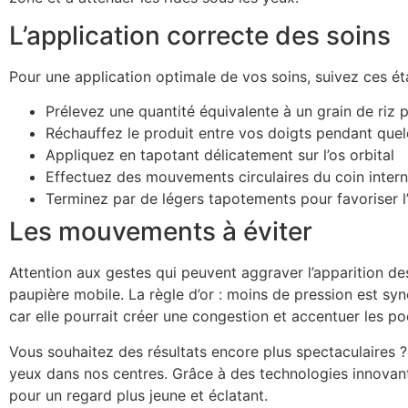
L’application correcte des soins
Pour une application optimale de vos soins, suivez ces éta
Prélevez une quantité équivalente à un grain de riz 
Réchauffez le produit entre vos doigts pendant que
Appliquez en tapotant délicatement sur l’os orbital
Effectuez des mouvements circulaires du coin interne
Terminez par de légers tapotements pour favoriser l
Les mouvements à éviter
Attention aux gestes qui peuvent aggraver l’apparition des
paupière mobile. La règle d’or : moins de pression est sy
car elle pourrait créer une congestion et accentuer les po
Vous souhaitez des résultats encore plus spectaculaires 
yeux dans nos centres. Grâce à des technologies innovant
pour un regard plus jeune et éclatant.