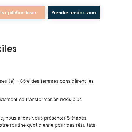
is épilation laser
Prendre rendez-vous
iles
 seul(e) – 85% des femmes considèrent les
pidement se transformer en rides plus
cle, nous allons vous présenter 5 étapes
otre routine quotidienne pour des résultats