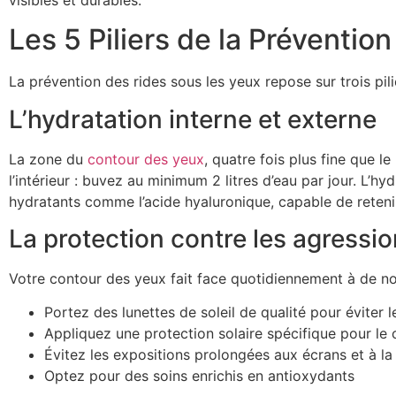
Les 5 Piliers de la Prévention
La prévention des rides sous les yeux repose sur trois pil
L’hydratation interne et externe
La zone du
contour des yeux
, quatre fois plus fine que l
l’intérieur : buvez au minimum 2 litres d’eau par jour. L’hy
hydratants comme l’acide hyaluronique, capable de retenir
La protection contre les agressi
Votre contour des yeux fait face quotidiennement à de nom
Portez des lunettes de soleil de qualité pour éviter l
Appliquez une protection solaire spécifique pour le
Évitez les expositions prolongées aux écrans et à la 
Optez pour des soins enrichis en antioxydants