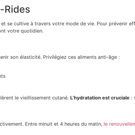
i-Rides
 se cultive à travers votre mode de vie. Pour prévenir eff
nt votre quotidien.
ir son élasticité. Privilégiez ces aliments anti-âge :
nts
èrent le vieillissement cutané.
L’hydratation est cruciale
: 
ctivement. Entre minuit et 4 heures du matin,
le renouvellem