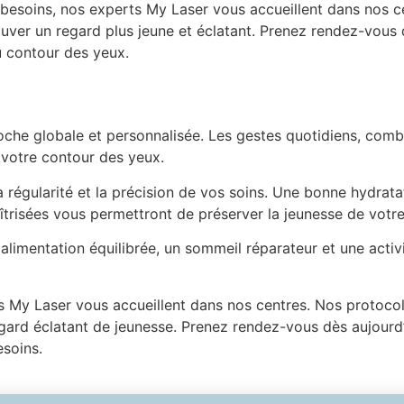
 besoins, nos experts My Laser vous accueillent dans nos 
ver un regard plus jeune et éclatant. Prenez rendez-vous d
u contour des yeux.
oche globale et personnalisée. Les gestes quotidiens, comb
r votre contour des yeux.
a régularité et la précision de vos soins. Une bonne hydrata
îtrisées vous permettront de préserver la jeunesse de votre
alimentation équilibrée, un sommeil réparateur et une activ
ts My Laser vous accueillent dans nos centres. Nos protoco
gard éclatant de jeunesse. Prenez rendez-vous dès aujourd’
esoins.