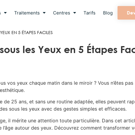
s
Traitements
Centres
Tarifs
Blog
Dev
YEUX EN 5 ÉTAPES FACILES
sous les Yeux en 5 Étapes Fac
us vos yeux chaque matin dans le miroir ? Vous n’êtes pas
esthétique.
ge de 25 ans, et sans une routine adaptée, elles peuvent ra
des sous les yeux avec des gestes simples et efficaces.
e, il mérite une attention toute particulière. Dans cet arti
 de l’âge autour des yeux. Découvrez comment transformer v