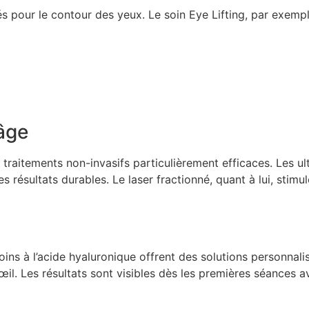
és pour le contour des yeux. Le soin Eye Lifting, par exempl
âge
traitements non-invasifs particulièrement efficaces. Les u
s résultats durables. Le laser fractionné, quant à lui, stimu
ns à l’acide hyaluronique offrent des solutions personnali
œil. Les résultats sont visibles dès les premières séances 