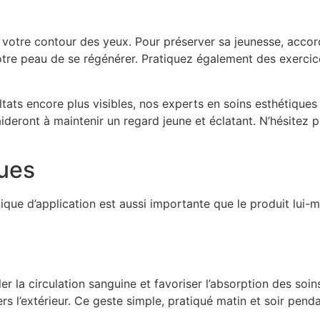
ur votre contour des yeux. Pour préserver sa jeunesse, ac
tre peau de se régénérer. Pratiquez également des exercice
ltats encore plus visibles, nos experts en soins esthétique
ideront à maintenir un regard jeune et éclatant. N’hésitez
ques
nique d’application est aussi importante que le produit lui
r la circulation sanguine et favoriser l’absorption des soi
ers l’extérieur. Ce geste simple, pratiqué matin et soir pe