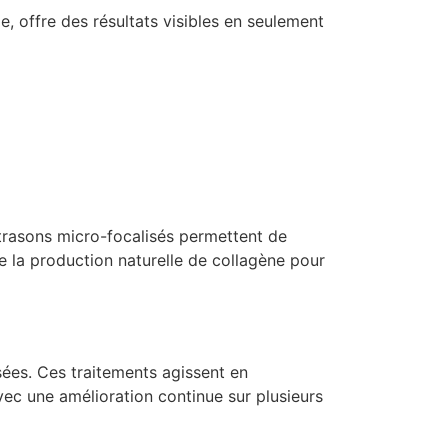
e, offre des résultats visibles en seulement
ltrasons micro-focalisés permettent de
le la production naturelle de collagène pour
sées. Ces traitements agissent en
avec une amélioration continue sur plusieurs