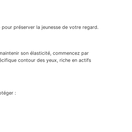
e pour préserver la jeunesse de votre regard.
 maintenir son élasticité, commencez par
pécifique contour des yeux, riche en actifs
otéger :