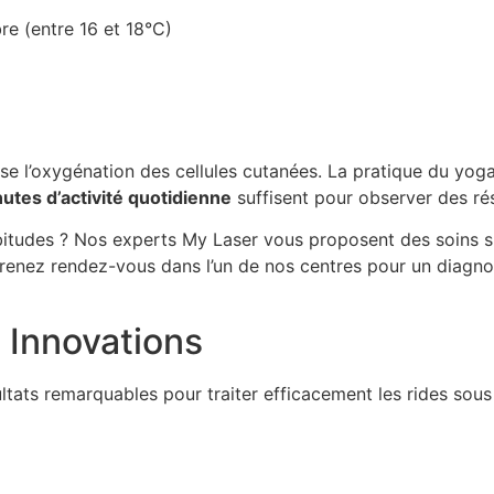
e (entre 16 et 18°C)
orise l’oxygénation des cellules cutanées. La pratique du yog
utes d’activité quotidienne
suffisent pour observer des rés
bitudes ? Nos experts My Laser vous proposent des soins s
Prenez rendez-vous dans l’un de nos centres pour un diagno
t Innovations
ultats remarquables pour traiter efficacement les rides sou