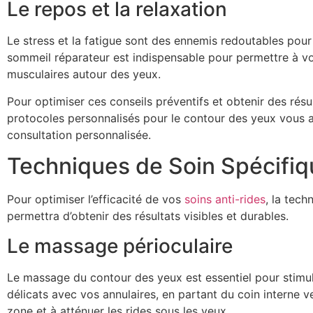
Le repos et la relaxation
Le stress et la fatigue sont des ennemis redoutables po
sommeil réparateur est indispensable pour permettre à vo
musculaires autour des yeux.
Pour optimiser ces conseils préventifs et obtenir des résu
protocoles personnalisés pour le contour des yeux vous a
consultation personnalisée.
Techniques de Soin Spécifi
Pour optimiser l’efficacité de vos
soins anti-rides
, la tech
permettra d’obtenir des résultats visibles et durables.
Le massage périoculaire
Le massage du contour des yeux est essentiel pour stimule
délicats avec vos annulaires, en partant du coin interne v
zone et à atténuer les rides sous les yeux.