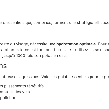
iers essentiels qui, combinés, forment une stratégie efficac
e reste du visage, nécessite une
hydratation optimale
. Pour
dratation externe est tout aussi cruciale – utilisez un soin s
 jusqu’à 1000 fois son poids en eau.
ons
breuses agressions. Voici les points essentiels pour le pr
es plissements répétitifs
 contour des yeux
pollution