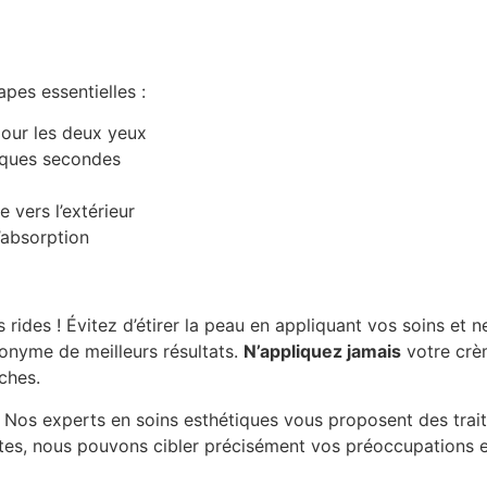
pes essentielles :
pour les deux yeux
lques secondes
 vers l’extérieur
’absorption
 rides ! Évitez d’étirer la peau en appliquant vos soins et 
nonyme de meilleurs résultats.
N’appliquez jamais
votre crè
ches.
? Nos experts en soins esthétiques vous proposent des trai
es, nous pouvons cibler précisément vos préoccupations et