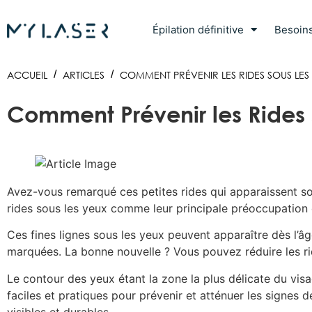
Épilation définitive
Besoin
ACCUEIL
/
ARTICLES
/
COMMENT PRÉVENIR LES RIDES SOUS LES 
Comment Prévenir les Rides 
Avez-vous remarqué ces petites rides qui apparaissent so
rides sous les yeux comme leur principale préoccupation 
Ces fines lignes sous les yeux peuvent apparaître dès l’â
marquées. La bonne nouvelle ? Vous pouvez réduire les ri
Le contour des yeux étant la zone la plus délicate du visag
faciles et pratiques pour prévenir et atténuer les signes
visibles et durables.