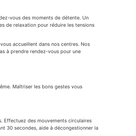
cordez-vous des moments de détente. Un
s de relaxation pour réduire les tensions
s vous accueillent dans nos centres. Nos
 pas à prendre rendez-vous pour une
-même. Maîtriser les bons gestes vous
ns. Effectuez des mouvements circulaires
ndant 30 secondes, aide à décongestionner la