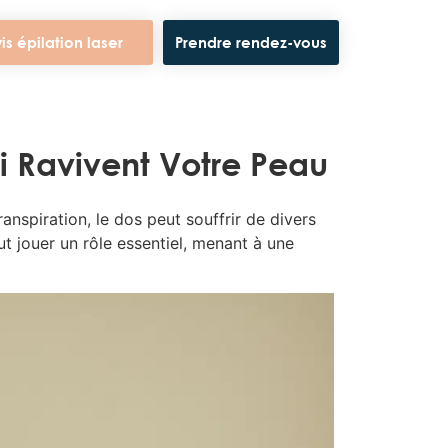
is épilation laser
Prendre rendez-vous
ui Ravivent Votre Peau
ranspiration, le dos peut souffrir de divers
ut jouer un rôle essentiel, menant à une