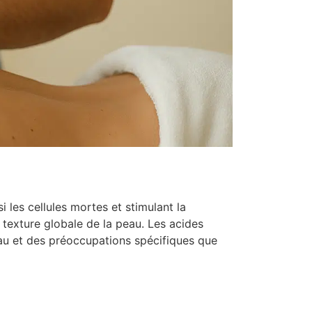
 les cellules mortes et stimulant la
 texture globale de la peau. Les acides
 peau et des préoccupations spécifiques que