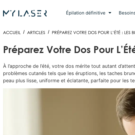
Épilation définitive
Besoin
ACCUEIL
/
ARTICLES
/
PRÉPAREZ VOTRE DOS POUR L’ÉTÉ : LES B
Préparez Votre Dos Pour L’Ét
À l’approche de l’été, votre dos mérite tout autant d’atten
problèmes cutanés tels que les éruptions, les taches brunes
peau plus lisse, uniforme et éclatante, parfaite pour les te