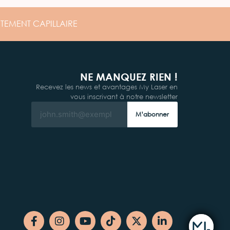
ITEMENT
CAPILLAIRE
NE MANQUEZ RIEN !
Recevez les news et avantages My Laser en
vous inscrivant à notre newsletter
M’abonner