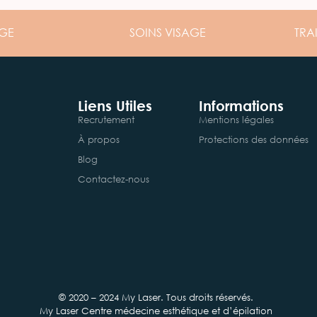
GE
SOINS
VISAGE
TRA
Liens Utiles
Informations
Recrutement
Mentions légales
À propos
Protections des données
Blog
Contactez-nous
© 2020 – 2024 My Laser. Tous droits réservés.
My Laser Centre médecine esthétique et d’épilation