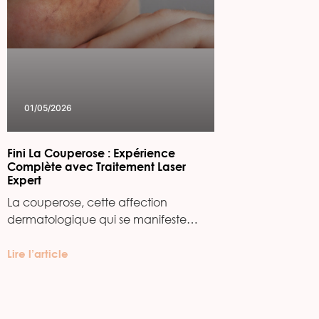
01/05/2026
Fini La Couperose : Expérience
Complète avec Traitement Laser
Expert
La couperose, cette affection
dermatologique qui se manifeste…
Lire l’article