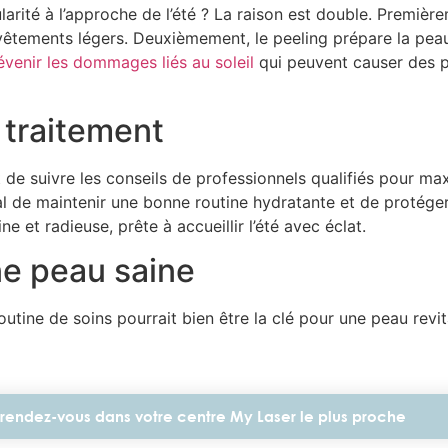
ité à l’approche de l’été ? La raison est double. Première
vêtements légers. Deuxièmement, le peeling prépare la peau
évenir les dommages liés au soleil
qui peuvent causer des 
 traitement
 de suivre les conseils de professionnels qualifiés pour max
ucial de maintenir une bonne routine hydratante et de protége
 et radieuse, prête à accueillir l’été avec éclat.
ne peau saine
tine de soins pourrait bien être la clé pour une peau revital
rendez-vous dans votre centre My Laser le plus proche