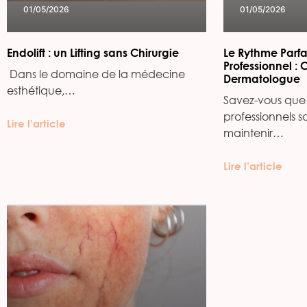
01/05/2026
01/05/2026
Endolift : un Lifting sans Chirurgie
Le Rythme Parfa
Professionnel : 
‍ Dans le domaine de la médecine
Dermatologue
esthétique,…
Savez-vous que 
professionnels s
Lire l’article
maintenir…
Lire l’article