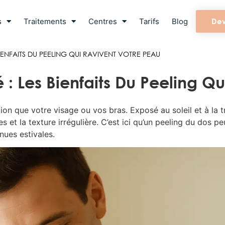
s
Traitements
Centres
Tarifs
Blog
Dev
IENFAITS DU PEELING QUI RAVIVENT VOTRE PEAU
é : Les Bienfaits Du Peeling Q
tion que votre visage ou vos bras. Exposé au soleil et à la t
 et la texture irrégulière. C’est ici qu’un peeling du dos pe
nues estivales.