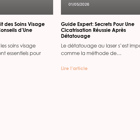
01/05/2026
it des Soins Visage
Guide Expert: Secrets Pour Une
Conseils d’Une
Cicatrisation Réussie Après
Détatouage
les soins visage
Le détatouage au laser s’est imp
ont essentiels pour
comme la méthode de…
Lire l’article