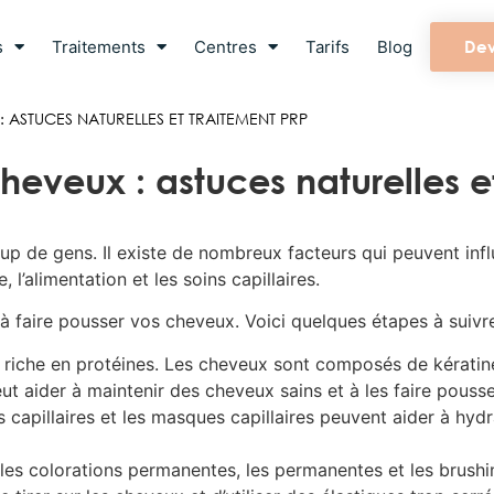
s
Traitements
Centres
Tarifs
Blog
Dev
 ASTUCES NATURELLES ET TRAITEMENT PRP
eveux : astuces naturelles e
up de gens. Il existe de nombreux facteurs qui peuvent infl
l’alimentation et les soins capillaires.
 à faire pousser vos cheveux. Voici quelques étapes à suivre
t riche en protéines. Les cheveux sont composés de kératin
ut aider à maintenir des cheveux sains et à les faire pousse
es capillaires et les masques capillaires peuvent aider à hydr
e les colorations permanentes, les permanentes et les brushi