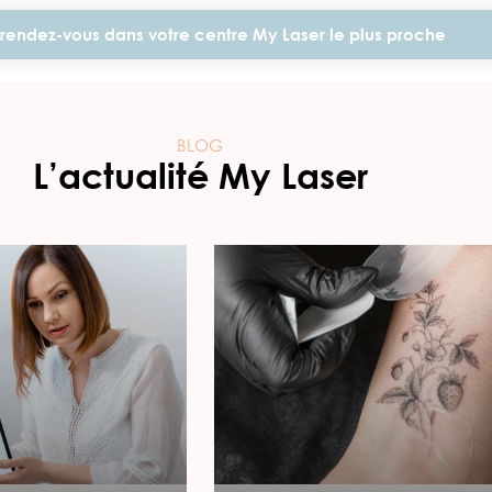
rendez-vous dans votre centre My Laser le plus proche
BLOG
L’actualité My Laser