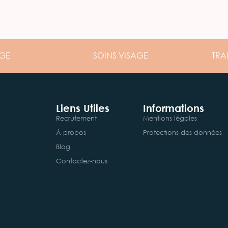
GE
SOINS
VISAGE
TRA
Liens Utiles
Informations
Recrutement
Mentions légales
À propos
Protections des données
Blog
Contactez-nous