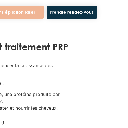
is épilation laser
Prendre rendez-vous
t traitement PRP
uencer la croissance des
 :
e, une protéine produite par
r.
ater et nourrir les cheveux,
ng.