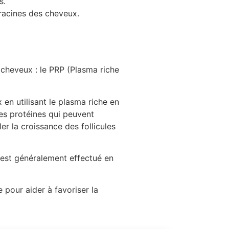
s.
 racines des cheveux.
 cheveux : le PRP (Plasma riche
 en utilisant le plasma riche en
res protéines qui peuvent
er la croissance des follicules
l est généralement effectué en
 pour aider à favoriser la