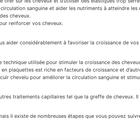
 tirer sur les cheveux et d’utiliser des élastiques trop serré
circulation sanguine et aider les nutriments à atteindre les
 des cheveux.
our renforcer vos cheveux.
ous aider considérablement à favoriser la croissance de vos
 technique utilisée pour stimuler la croissance des cheveux
 en plaquettes est riche en facteurs de croissance et d’aut
 cuir chevelu pour améliorer la circulation sanguine et stimul
tres traitements capillaires tel que la greffe de cheveux. I
mais il existe de nombreuses étapes que vous pouvez suivre