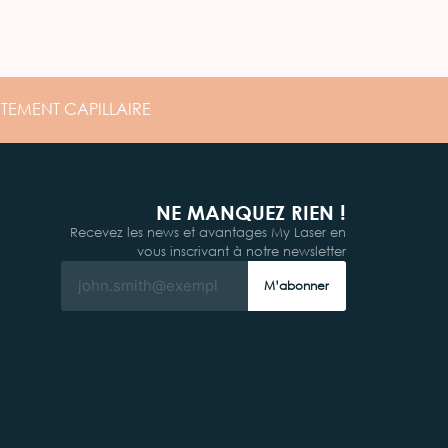
ITEMENT
CAPILLAIRE
NE MANQUEZ RIEN !
Recevez les news et avantages My Laser en
vous inscrivant à notre newsletter
M’abonner