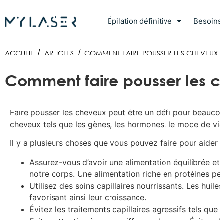
Épilation définitive
Besoin
ACCUEIL
/
ARTICLES
/
COMMENT FAIRE POUSSER LES CHEVEUX :
Comment faire pousser les ch
Faire pousser les cheveux peut être un défi pour beauco
cheveux tels que les gènes, les hormones, le mode de vie, 
Il y a plusieurs choses que vous pouvez faire pour aider
Assurez-vous d’avoir une alimentation équilibrée e
notre corps. Une alimentation riche en protéines pe
Utilisez des soins capillaires nourrissants. Les huil
favorisant ainsi leur croissance.
Évitez les traitements capillaires agressifs tels qu