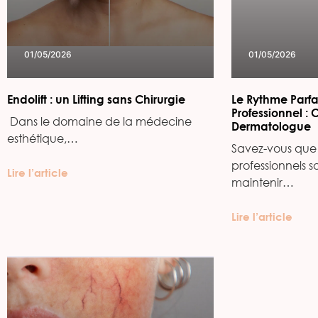
01/05/2026
01/05/2026
Endolift : un Lifting sans Chirurgie
Le Rythme Parfa
Professionnel : 
‍ Dans le domaine de la médecine
Dermatologue
esthétique,…
Savez-vous que 
professionnels s
Lire l’article
maintenir…
Lire l’article