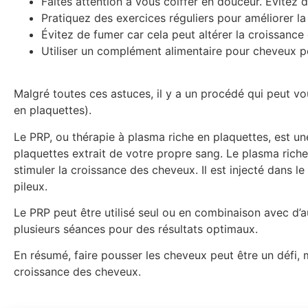
Faites attention à vous coiffer en douceur. Évitez de
Pratiquez des exercices réguliers pour améliorer la 
Évitez de fumer car cela peut altérer la croissance
Utiliser un complément alimentaire pour cheveux p
Malgré toutes ces astuces, il y a un procédé qui peut v
en plaquettes).
Le PRP, ou thérapie à plasma riche en plaquettes, est une
plaquettes extrait de votre propre sang. Le plasma riche
stimuler la croissance des cheveux. Il est injecté dans le
pileux.
Le PRP peut être utilisé seul ou en combinaison avec d’au
plusieurs séances pour des résultats optimaux.
En résumé, faire pousser les cheveux peut être un défi, 
croissance des cheveux.