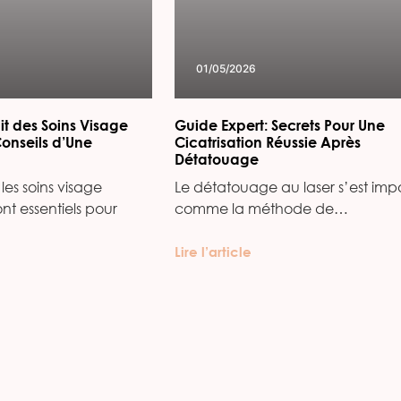
01/05/2026
it des Soins Visage
Guide Expert: Secrets Pour Une
Conseils d’Une
Cicatrisation Réussie Après
Détatouage
les soins visage
Le détatouage au laser s’est imp
ont essentiels pour
comme la méthode de…
Lire l’article