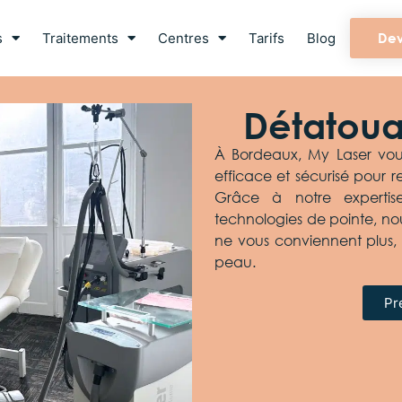
s
Traitements
Centres
Tarifs
Blog
Dev
Détatou
À Bordeaux, My Laser vou
efficace et sécurisé pour 
Grâce à notre experti
technologies de pointe, no
ne vous conviennent plus, 
peau.
Pr