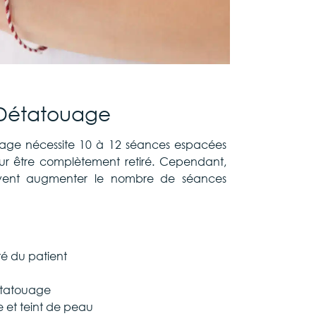
 Détatouage
age nécessite 10 à 12 séances espacées
r être complètement retiré. Cependant,
uvent augmenter le nombre de séances
l
é du patient
tatouage
e et teint de peau