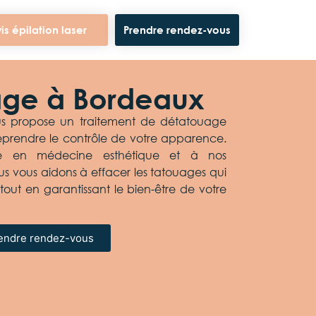
is épilation laser
Prendre rendez-vous
age à Bordeaux
s propose un traitement de détatouage
reprendre le contrôle de votre apparence.
se en médecine esthétique et à nos
us vous aidons à effacer les tatouages qui
tout en garantissant le bien-être de votre
endre rendez-vous