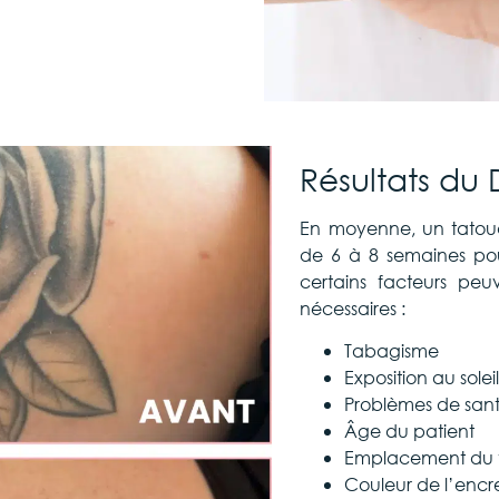
Résultats du
En moyenne, un tatou
de 6 à 8 semaines pou
certains facteurs pe
nécessaires :
Tabagisme
Exposition au solei
Problèmes de sant
Âge du patient
Emplacement du 
Couleur de l’encr