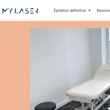
Épilation définitive
Besoin