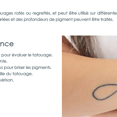
uages ratés ou regrettés, et peut être utilisé sur différent
ariées et des profondeurs de pigment peuvent être traités.
éance
n pour évaluer le tatouage.
nte.
us pour briser les pigments.
ille du tatouage.
uérison.