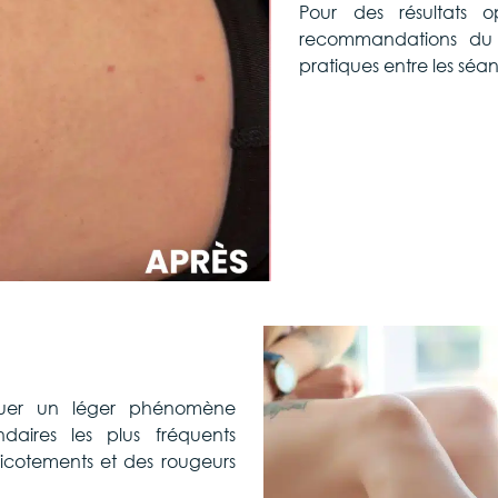
Pour des résultats op
recommandations du 
pratiques entre les séa
uer
un léger phénomène
ndaires les plus fréquents
picotements et des rougeurs