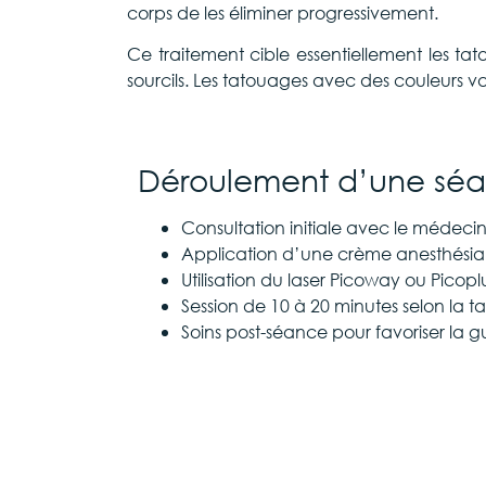
corps de les éliminer progressivement.
Ce traitement cible essentiellement les tato
sourcils. Les tatouages avec des couleurs v
Déroulement d’une s
Consultation initiale avec le médeci
Application d’une crème anesthésia
Utilisation du laser Picoway ou Picopl
Session de 10 à 20 minutes selon la ta
Soins post-séance pour favoriser la g