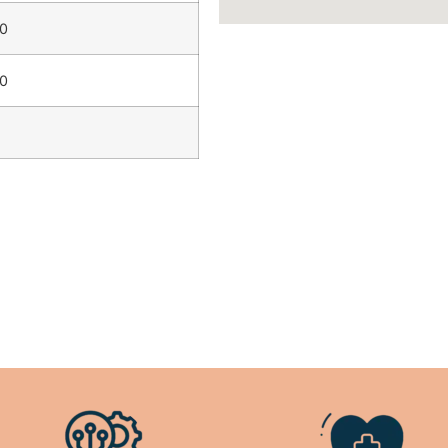
00
00