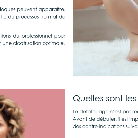
 cloques peuvent apparaître.
artie du processus normal de
ations du professionnel pour
r une cicatrisation optimale.
Quelles sont les
Le détatouage n’est pas
Avant de débuter, il est im
des contre-indications suiva