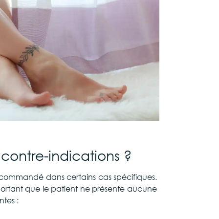
 contre-indications ?
 recommandé
dans certains cas spécifiques.
portant que le patient ne présente aucune
ntes :