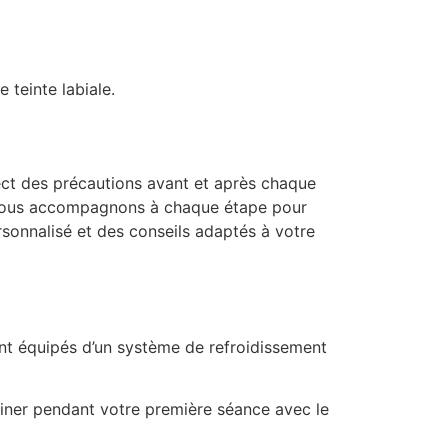
 teinte labiale.
pect des précautions avant et après chaque
us vous accompagnons à chaque étape pour
rsonnalisé et des conseils adaptés à votre
nt équipés d’un système de refroidissement
ner pendant votre première séance avec le