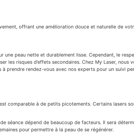
vement, offrant une amélioration douce et naturelle de votre
our une peau nette et durablement lisse. Cependant, le res
imiser les risques d’effets secondaires. Chez My Laser, no
as à prendre rendez-vous avec nos experts pour un suivi pe
est comparable à de petits picotements. Certains lasers so
e séance dépend de beaucoup de facteurs. Il sera détermi
emaines pour permettre à la peau de se régénérer.