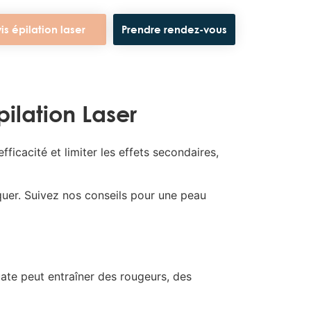
is épilation laser
Prendre rendez-vous
ilation Laser
ficacité et limiter les effets secondaires,
uer. Suivez nos conseils pour une peau
quate peut entraîner des rougeurs, des