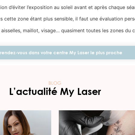
ion d’éviter l’exposition au soleil avant et après chaque séa
s cette zone étant plus sensible, il faut une évaluation pers
aisselles, maillot, visage… quasiment toutes les zones du 
rendez-vous dans votre centre My Laser le plus proche
BLOG
L’actualité My Laser