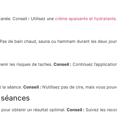
tanée. Conseil
:
Utilisez une
crème apaisante et hydratante
.
Pas de bain chaud, sauna ou hammam durant les deux jours
venir les risques de taches.
Conseil :
Continuez l’application
t la séance.
Conseil :
N’utilisez pas de cire, mais vous pouv
s séances
 pour obtenir un résultat optimal.
Conseil :
Suivez les reco