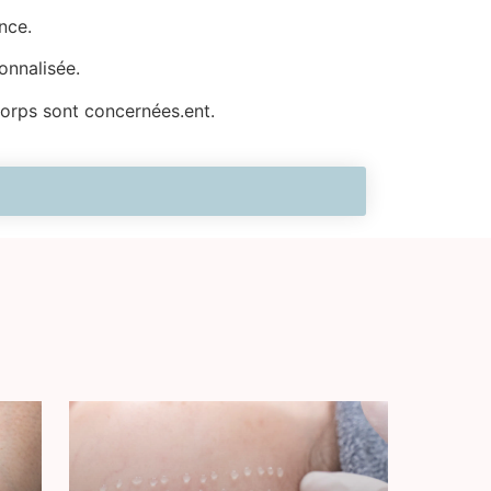
nce.
onnalisée.
corps sont concernées.ent.