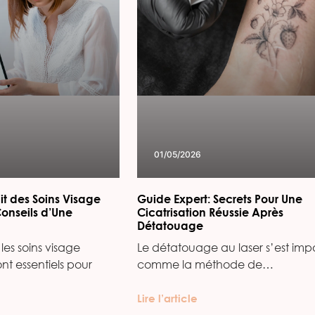
01/05/2026
it des Soins Visage
Guide Expert: Secrets Pour Une
Conseils d’Une
Cicatrisation Réussie Après
Détatouage
les soins visage
Le détatouage au laser s’est imp
ont essentiels pour
comme la méthode de…
Lire l’article