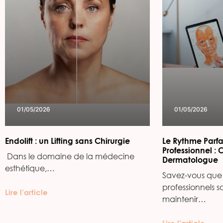
01/05/2026
01/05/2026
Endolift : un Lifting sans Chirurgie
Le Rythme Parfa
Professionnel : 
‍ Dans le domaine de la médecine
Dermatologue
esthétique,…
Savez-vous que 
professionnels s
Lire l’article
maintenir…
Lire l’article