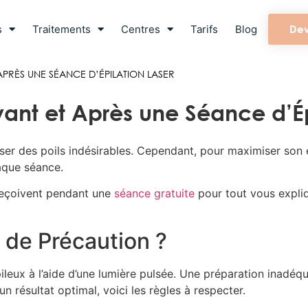
s
Traitements
Centres
Tarifs
Blog
Dev
APRÈS UNE SÉANCE D’ÉPILATION LASER
vant et Après une Séance d’Ép
ser des poils indésirables. Cependant, pour maximiser son ef
aque séance.
reçoivent pendant une
séance gratuite
pour tout vous expliq
 de Précaution ?
 pileux à l’aide d’une lumière pulsée. Une préparation inadé
un résultat optimal, voici les règles à respecter.