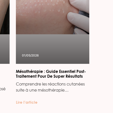
01/05/2026
Mésothérapie : Guide Essentiel Post-
Traitement Pour De Super Résultats
Comprendre les réactions cutanées
osé
suite à une mésothérapie…
Lire l’article