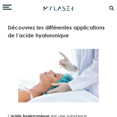
Découvrez les différentes applications
de l’acide hyaluronique
L’
acide hyaluronique
est une substance