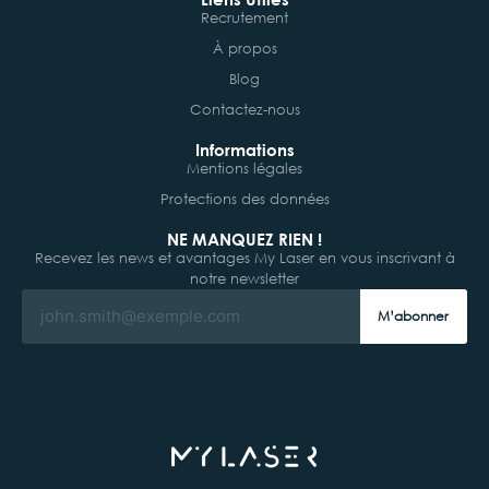
Recrutement
À propos
Blog
Contactez-nous
Informations
Mentions légales
Protections des données
NE MANQUEZ RIEN !
Recevez les news et avantages My Laser en vous inscrivant à
notre newsletter
M’abonner