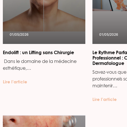
01/05/2026
01/05/2026
Endolift : un Lifting sans Chirurgie
Le Rythme Parfa
Professionnel : 
‍ Dans le domaine de la médecine
Dermatologue
esthétique,…
Savez-vous que 
professionnels s
Lire l’article
maintenir…
Lire l’article