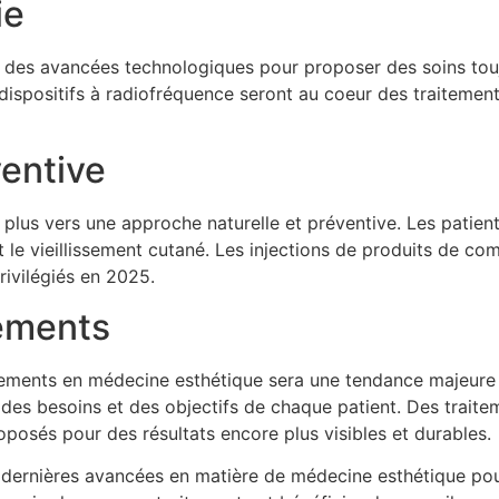
ie
r des avancées technologiques pour proposer des soins touj
 dispositifs à radiofréquence seront au coeur des traitement
ventive
plus vers une approche naturelle et préventive. Les patient
t le vieillissement cutané. Les injections de produits de co
rivilégiés en 2025.
tements
itements en médecine esthétique sera une tendance majeure 
des besoins et des objectifs de chaque patient. Des trait
oposés pour des résultats encore plus visibles et durables.
 dernières avancées en matière de médecine esthétique pou