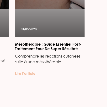
01/05/2026
Mésothérapie : Guide Essentiel Post-
Traitement Pour De Super Résultats
Comprendre les réactions cutanées
osé
suite à une mésothérapie…
Lire l’article