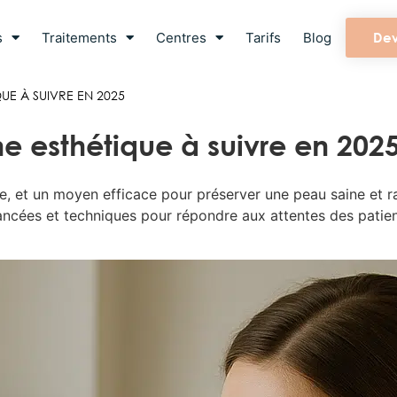
s
Traitements
Centres
Tarifs
Blog
Dev
UE À SUIVRE EN 2025
 esthétique à suivre en 202
, et un moyen efficace pour préserver une peau saine et ra
ancées et techniques pour répondre aux attentes des patie