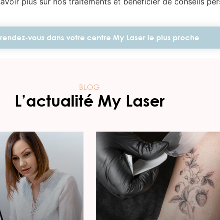
voir plus sur nos traitements et bénéficier de conseils per
rendez-vous dans votre centre My Laser le plus proche
BLOG
L’actualité My Laser