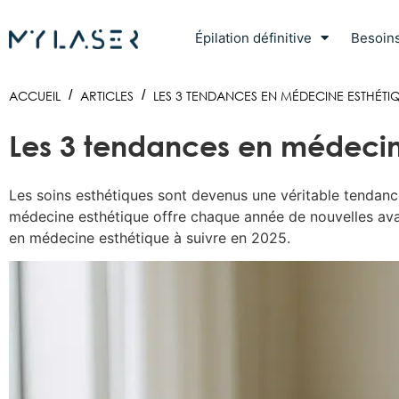
Épilation définitive
Besoin
ACCUEIL
/
ARTICLES
/
LES 3 TENDANCES EN MÉDECINE ESTHÉTIQ
Les 3 tendances en médecine
Les soins esthétiques sont devenus une véritable tendance
médecine esthétique offre chaque année de nouvelles av
en médecine esthétique à suivre en 2025.