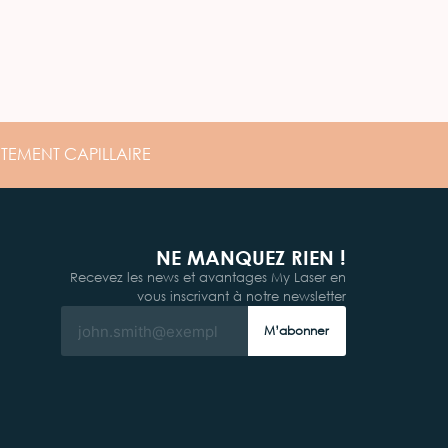
ITEMENT
CAPILLAIRE
NE MANQUEZ RIEN !
Recevez les news et avantages My Laser en
vous inscrivant à notre newsletter
M’abonner