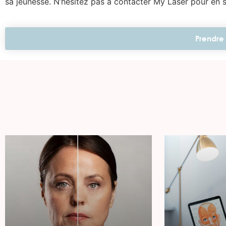
sa jeunesse. N’hésitez pas à contacter My Laser pour en sa
Prendre 