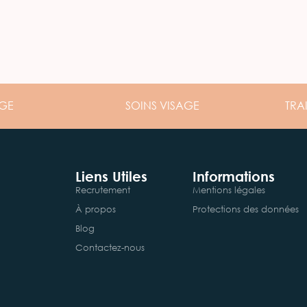
GE
SOINS
VISAGE
TRA
Liens Utiles
Informations
Recrutement
Mentions légales
À propos
Protections des données
Blog
Contactez-nous