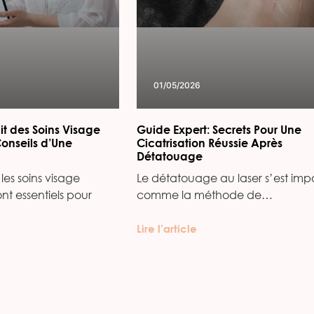
01/05/2026
it des Soins Visage
Guide Expert: Secrets Pour Une
Conseils d’Une
Cicatrisation Réussie Après
Détatouage
les soins visage
Le détatouage au laser s’est imp
ont essentiels pour
comme la méthode de…
Lire l’article