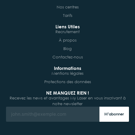
Nos centres
Tarifs
Liens Utiles
Recrutement
À propos
Blog
Contactez-nous
Informations
Mentions légales
Protections des données
NE MANQUEZ RIEN !
Recevez les news et avantages My Laser en vous inscrivant à
notre newsletter
M’abonner