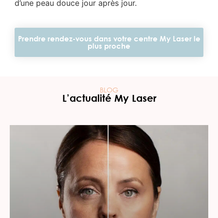
d’une peau douce jour après jour.
Prendre rendez-vous dans votre centre My Laser le
plus proche
BLOG
L’actualité My Laser