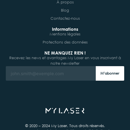
À propos
Blog
Contactez-nous
Informations
Mentions légales
Protections des données
NE MANQUEZ RIEN !
Recevez les news et avantages My Laser en vous inscrivant à
notre newsletter
M’abonner
© 2020 – 2024 My Laser. Tous droits réservés.