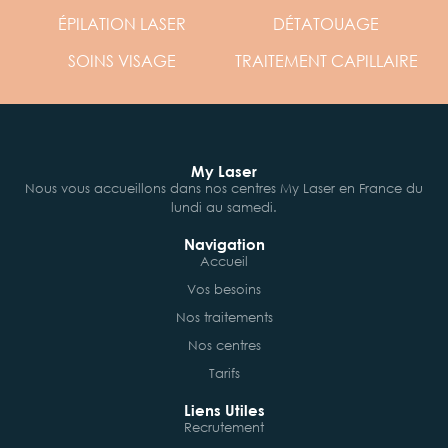
ÉPILATION
LASER
DÉTATOUAGE
SOINS
VISAGE
TRAITEMENT
CAPILLAIRE
My Laser
Nous vous accueillons dans nos centres My Laser en France du
lundi au samedi.
Navigation
Accueil
Vos besoins
Nos traitements
Nos centres
Tarifs
Liens Utiles
Recrutement