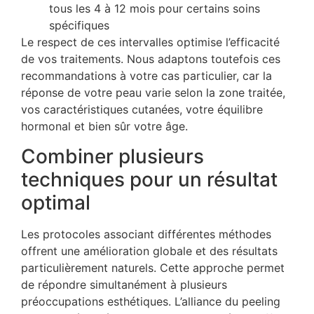
tous les 4 à 12 mois pour certains soins
spécifiques
Le respect de ces intervalles optimise l’efficacité
de vos traitements. Nous adaptons toutefois ces
recommandations à votre cas particulier, car la
réponse de votre peau varie selon la zone traitée,
vos caractéristiques cutanées, votre équilibre
hormonal et bien sûr votre âge.
Combiner plusieurs
techniques pour un résultat
optimal
Les protocoles associant différentes méthodes
offrent une amélioration globale et des résultats
particulièrement naturels. Cette approche permet
de répondre simultanément à plusieurs
préoccupations esthétiques. L’alliance du peeling