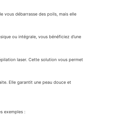
de vous débarrasse des poils, mais elle
ssique ou intégrale, vous bénéficiez d’une
pilation laser. Cette solution vous permet
faite. Elle garantit une peau douce et
es exemples :