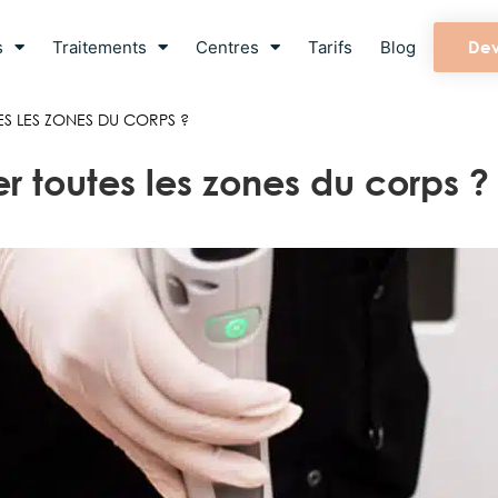
s
Traitements
Centres
Tarifs
Blog
Dev
TES LES ZONES DU CORPS ?
ter toutes les zones du corps ?