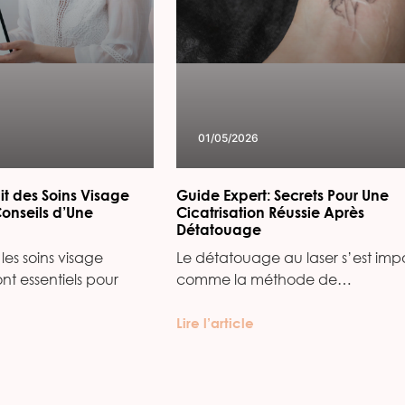
01/05/2026
it des Soins Visage
Guide Expert: Secrets Pour Une
Conseils d’Une
Cicatrisation Réussie Après
Détatouage
les soins visage
Le détatouage au laser s’est imp
ont essentiels pour
comme la méthode de…
Lire l’article