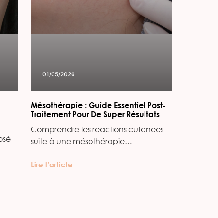
01/05/2026
Mésothérapie : Guide Essentiel Post-
Traitement Pour De Super Résultats
Comprendre les réactions cutanées
osé
suite à une mésothérapie…
Lire l’article