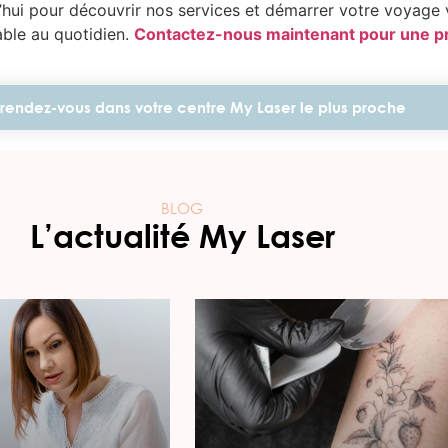
’hui pour découvrir nos services et démarrer votre voyage v
able au quotidien.
Contactez-nous maintenant pour une pr
rendez-vous dans votre centre My Laser le plus proche
BLOG
L’actualité My Laser