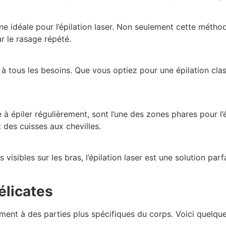
ne idéale pour l’épilation laser. Non seulement cette métho
r le rasage répété.
ée à tous les besoins. Que vous optiez pour une épilation cla
épiler régulièrement, sont l’une des zones phares pour l’é
 des cuisses aux chevilles.
visibles sur les bras, l’épilation laser est une solution par
élicates
lement à des parties plus spécifiques du corps. Voici quelqu