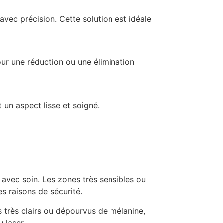
avec précision. Cette solution est idéale
our une réduction ou une élimination
 un aspect lisse et soigné.
s avec soin. Les zones très sensibles ou
s raisons de sécurité.
ls très clairs ou dépourvus de mélanine,
u laser.