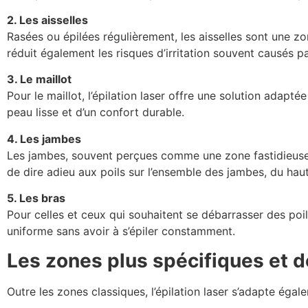
2. Les aisselles
Rasées ou épilées régulièrement, les aisselles sont une zo
réduit également les risques d’irritation souvent causés pa
3. Le maillot
Pour le maillot, l’épilation laser offre une solution adapt
peau lisse et d’un confort durable.
4. Les jambes
Les jambes, souvent perçues comme une zone fastidieuse à 
de dire adieu aux poils sur l’ensemble des jambes, du haut
5. Les bras
Pour celles et ceux qui souhaitent se débarrasser des poils 
uniforme sans avoir à s’épiler constamment.
Les zones plus spécifiques et d
Outre les zones classiques, l’épilation laser s’adapte éga