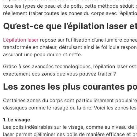
tous les types de peau et de poils, cette méthode séduit 
réellement traiter toutes les zones du corps avec l’épilat
Qu’est-ce que l’épilation laser 
L’épilation laser
repose sur l’utilisation d’une lumière conc
transformée en chaleur, détruisant ainsi le follicule respo
assurant une peau douce et nette.
Grâce à ses avancées technologiques, l’épilation laser es
exactement ces zones que vous pouvez traiter ?
Les zones les plus courantes pou
Certaines zones du corps sont particulièrement populaires
classiques comme le rasage ou la cire. Voici les zones les 
1. Le visage
Les poils indésirables sur le visage, comme au niveau de l
laser permet d’éliminer ces poils de manière efficace et pr