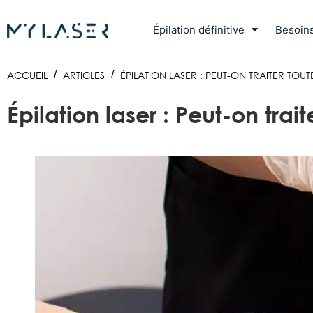
Épilation définitive
Besoin
ACCUEIL
/
ARTICLES
/
ÉPILATION LASER : PEUT-ON TRAITER TOU
Épilation laser : Peut-on trai