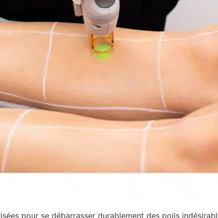
 prisées pour se débarrasser durablement des poils indésirab