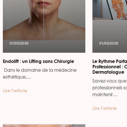
01/05/2026
01/05/2026
Endolift : un Lifting sans Chirurgie
Le Rythme Parfa
Professionnel : 
‍ Dans le domaine de la médecine
Dermatologue
esthétique,…
Savez-vous que 
professionnels s
Lire l’article
maintenir…
Lire l’article