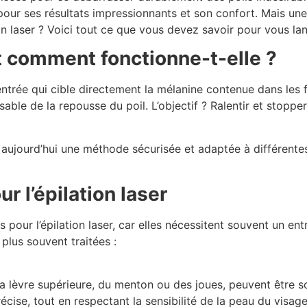
pour ses résultats impressionnants et son confort. Mais une
ion laser ? Voici tout ce que vous devez savoir pour vous lan
et comment fonctionne-t-elle ?
entrée qui cible directement la mélanine contenue dans les f
nsable de la repousse du poil. L’objectif ? Ralentir et stopp
t aujourd’hui une méthode sécurisée et adaptée à différente
r l’épilation laser
 pour l’épilation laser, car elles nécessitent souvent un e
plus souvent traitées :
a lèvre supérieure, du menton ou des joues, peuvent être so
écise, tout en respectant la sensibilité de la peau du visage