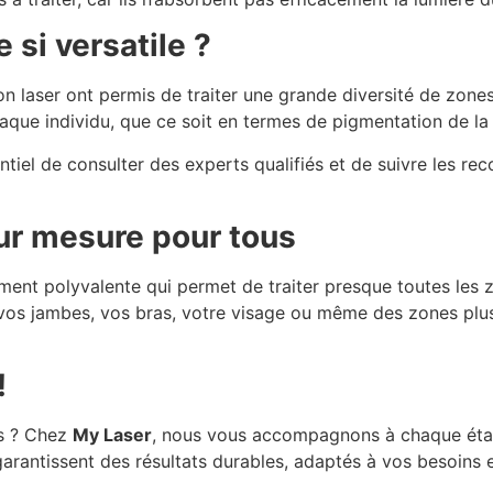
e si versatile ?
n laser ont permis de traiter une grande diversité de zone
que individu, que ce soit en termes de pigmentation de la 
sentiel de consulter des experts qualifiés et de suivre les
 sur mesure pour tous
lement polyvalente qui permet de traiter presque toutes les
r vos jambes, vos bras, votre visage ou même des zones plu
!
ls ? Chez
My Laser
, nous vous accompagnons à chaque étap
arantissent des résultats durables, adaptés à vos besoins e