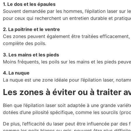
1. Le dos et les épaules
Souvent demandée par les hommes, l’épilation laser sur le
pour ceux qui recherchent un entretien durable et pratiqu
2. La poitrine et le ventre
Ces zones peuvent également être traitées efficacement, 
complète des poils.
3. Les mains et les pieds
Moins fréquents, les poils sur les mains et les pieds peuv
4. La nuque
La nuque est une zone idéale pour l’épilation laser, notam
Les zones à éviter ou à traiter 
Bien que l’épilation laser soit adaptée à une grande varié
dotées d’une pilosité spécifique, comme les sourcils (proc
De plus, l’efficacité du laser peut être influencée par de
comme les poils blancs ou gris, peuvent être plus difficiles