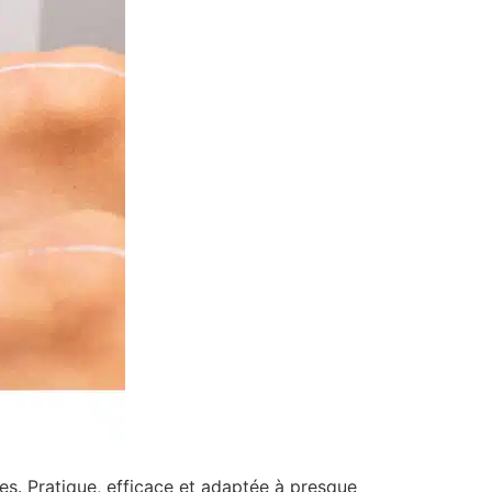
les. Pratique, efficace et adaptée à presque