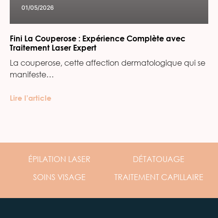
01/05/2026
Fini La Couperose : Expérience Complète avec
Traitement Laser Expert
La couperose, cette affection dermatologique qui se
manifeste…
Lire l’article
ÉPILATION
LASER
DÉTATOUAGE
SOINS
VISAGE
TRAITEMENT
CAPILLAIRE