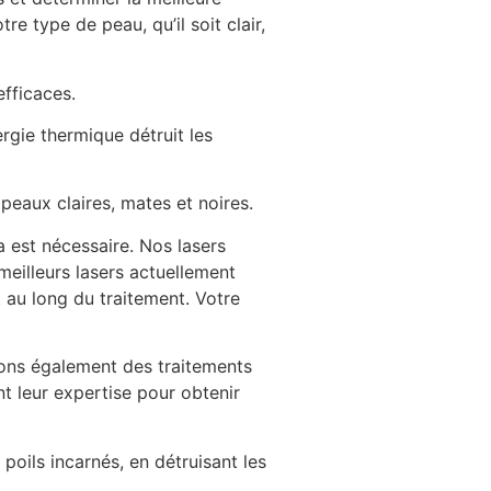
e type de peau, qu’il soit clair,
efficaces.
ergie thermique détruit les
peaux claires, mates et noires.
a est nécessaire. Nos lasers
meilleurs lasers actuellement
 au long du traitement. Votre
osons également des traitements
nt leur expertise pour obtenir
 poils incarnés, en détruisant les