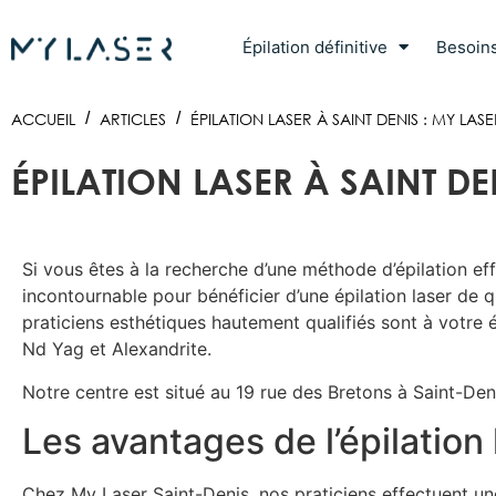
Épilation définitive
Besoin
ACCUEIL
/
ARTICLES
/
ÉPILATION LASER À SAINT DENIS : MY LASE
ÉPILATION LASER À SAINT DE
Si vous êtes à la recherche d’une méthode d’épilation eff
incontournable pour bénéficier d’une épilation laser de 
praticiens esthétiques hautement qualifiés sont à votre éc
Nd Yag et Alexandrite.
Notre centre est situé au 19 rue des Bretons à Saint-Deni
Les avantages de l’épilation
Chez My Laser Saint-Denis, nos praticiens effectuent un