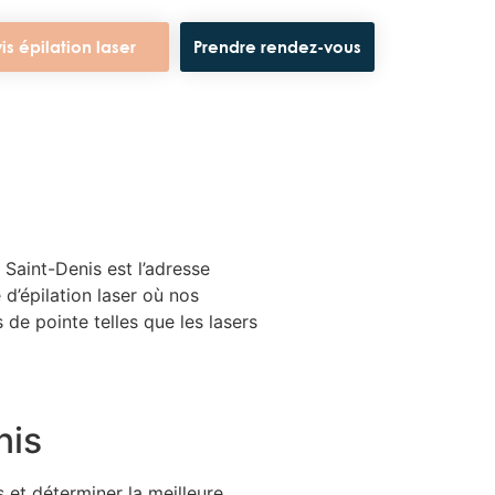
is épilation laser
Prendre rendez-vous
 Saint-Denis est l’adresse
d’épilation laser où nos
 de pointe telles que les lasers
nis
 et déterminer la meilleure