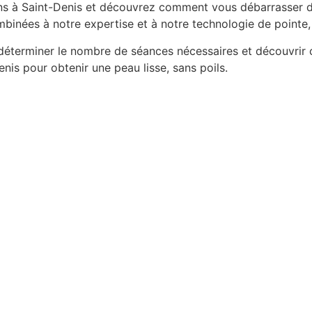
ns à Saint-Denis et découvrez comment vous débarrasser dé
mbinées à notre expertise et à notre technologie de pointe,
déterminer le nombre de séances nécessaires et découvrir c
nis pour obtenir une peau lisse, sans poils.