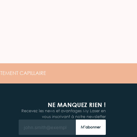
ITEMENT
CAPILLAIRE
NE MANQUEZ RIEN !
Recevez les news et avantages My Laser en
vous inscrivant à notre newsletter
M’abonner