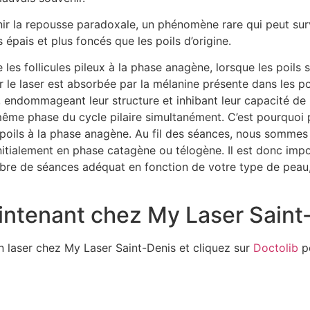
ir la repousse paradoxale, un phénomène rare qui peut surve
épais et plus foncés que les poils d’origine.
 les follicules pileux à la phase anagène, lorsque les poils 
le laser est absorbée par la mélanine présente dans les poi
x, endommageant leur structure et inhibant leur capacité de 
même phase du cycle pilaire simultanément. C’est pourquoi p
 poils à la phase anagène. Au fil des séances, nous sommes
itialement en phase catagène ou télogène. Il est donc impo
re de séances adéquat en fonction de votre type de peau, d
ntenant chez My Laser Saint-
on laser chez My Laser Saint-Denis et cliquez sur
Doctolib
p