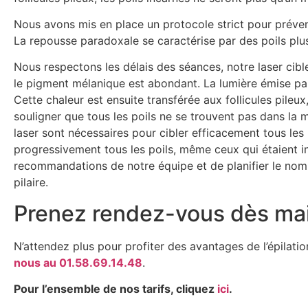
Nous avons mis en place un protocole strict pour préven
La repousse paradoxale se caractérise par des poils plus 
Nous respectons les délais des séances, notre laser cible
le pigment mélanique est abondant. La lumière émise par 
Cette chaleur est ensuite transférée aux follicules pileu
souligner que tous les poils ne se trouvent pas dans la 
laser sont nécessaires pour cibler efficacement tous les
progressivement tous les poils, même ceux qui étaient in
recommandations de notre équipe et de planifier le nomb
pilaire.
Prenez rendez-vous dès mai
N’attendez plus pour profiter des avantages de l’épilati
nous au 01.58.69.14.48
.
Pour l’ensemble de nos tarifs, cliquez
ici
.