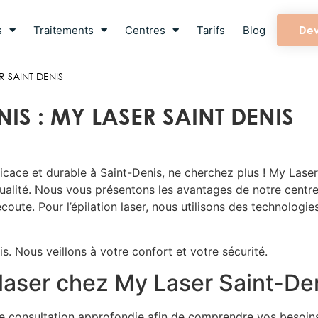
s
Traitements
Centres
Tarifs
Blog
Dev
R SAINT DENIS
NIS : MY LASER SAINT DENIS
icace et durable à Saint-Denis, ne cherchez plus ! My Laser
qualité. Nous vous présentons les avantages de notre centre 
oute. Pour l’épilation laser, nous utilisons des technologies
s. Nous veillons à votre confort et votre sécurité.
 laser chez My Laser Saint-De
e consultation approfondie afin de comprendre vos besoins