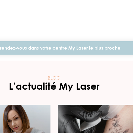
rendez-vous dans votre centre My Laser le plus proche
BLOG
L’actualité My Laser