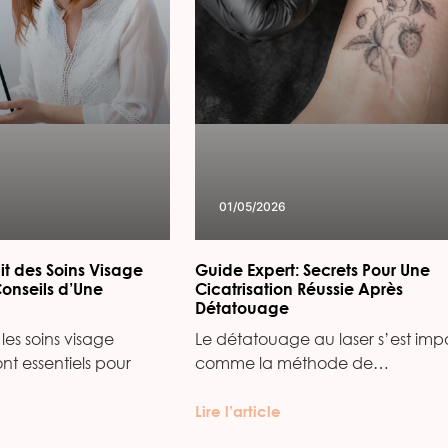
01/05/2026
it des Soins Visage
Guide Expert: Secrets Pour Une
Conseils d’Une
Cicatrisation Réussie Après
Détatouage
les soins visage
Le détatouage au laser s’est imp
ont essentiels pour
comme la méthode de…
Lire l’article