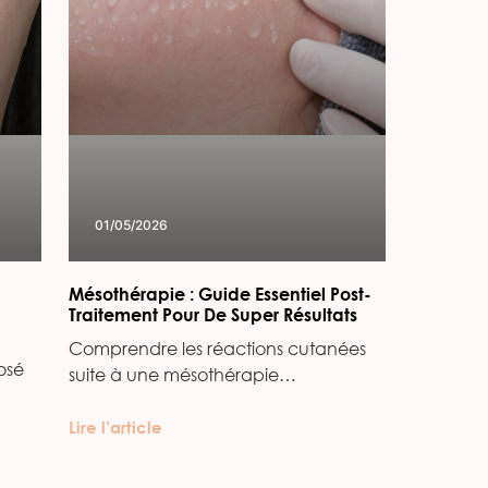
01/05/2026
Mésothérapie : Guide Essentiel Post-
Traitement Pour De Super Résultats
Comprendre les réactions cutanées
osé
suite à une mésothérapie…
Lire l’article