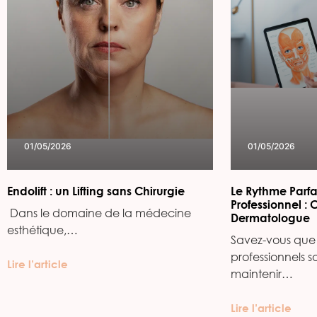
01/05/2026
01/05/2026
Endolift : un Lifting sans Chirurgie
Le Rythme Parfa
Professionnel : 
‍ Dans le domaine de la médecine
Dermatologue
esthétique,…
Savez-vous que 
professionnels s
Lire l’article
maintenir…
Lire l’article