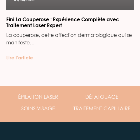
Fini La Couperose : Expérience Complète avec
Traitement Laser Expert
La couperose, cette affection dermatologique qui se
manifeste…
Lire l’article
ÉPILATION
LASER
DÉTATOUAGE
SOINS
VISAGE
TRAITEMENT
CAPILLAIRE