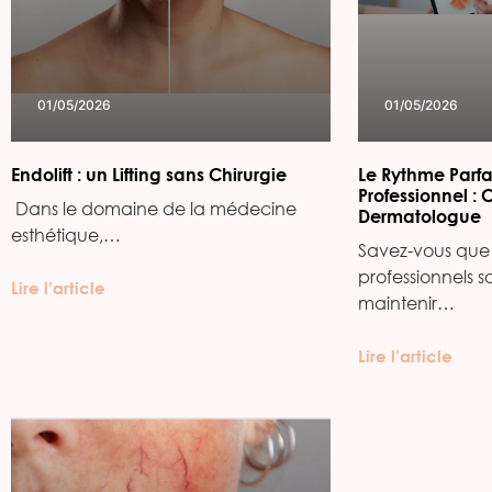
01/05/2026
01/05/2026
Endolift : un Lifting sans Chirurgie
Le Rythme Parfa
Professionnel : 
‍ Dans le domaine de la médecine
Dermatologue
esthétique,…
Savez-vous que 
professionnels s
Lire l’article
maintenir…
Lire l’article