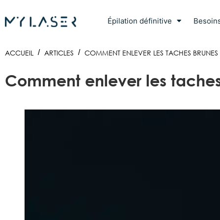
Épilation définitive
Besoin
ACCUEIL
/
ARTICLES
/
COMMENT ENLEVER LES TACHES BRUNES S
Comment enlever les taches 