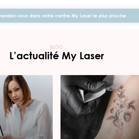
rendez-vous dans votre centre My Laser le plus proche
BLOG
L’actualité My Laser