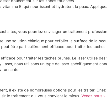
masser doucement sur les zones touchées.
e la vitamine E, qui nourrissent et hydratent la peau. Appliq
ouhaités, vous pourriez envisager un traitement profession
ilise une solution chimique pour exfolier la surface de la peau
 peut être particulièrement efficace pour traiter les taches b
n efficace pour traiter les taches brunes. Le laser utilise d
Laser, nous utilisons un type de laser spécifiquement conç
vironnante.
nt, il existe de nombreuses options pour les traiter. Chez
isir le traitement qui vous convient le mieux.
Venez nous vi