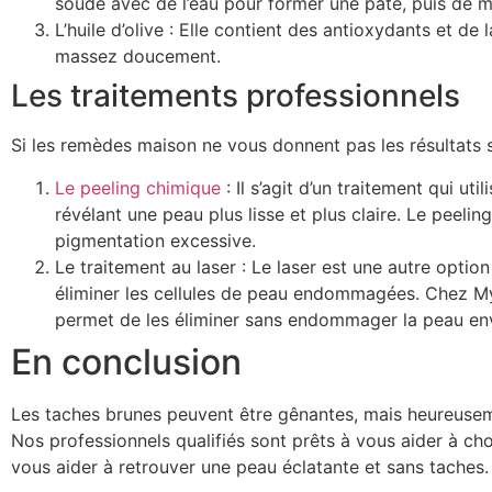
soude avec de l’eau pour former une pâte, puis de 
L’huile d’olive : Elle contient des antioxydants et d
massez doucement.
Les traitements professionnels
Si les remèdes maison ne vous donnent pas les résultats s
Le peeling chimique
: Il s’agit d’un traitement qui ut
révélant une peau plus lisse et plus claire. Le peeling
pigmentation excessive.
Le traitement au laser : Le laser est une autre optio
éliminer les cellules de peau endommagées. Chez My 
permet de les éliminer sans endommager la peau en
En conclusion
Les taches brunes peuvent être gênantes, mais heureuseme
Nos professionnels qualifiés sont prêts à vous aider à cho
vous aider à retrouver une peau éclatante et sans taches.