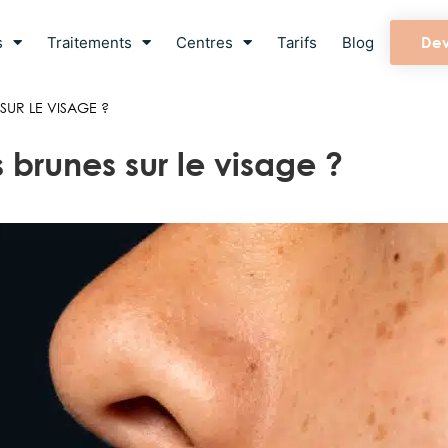
s
Traitements
Centres
Tarifs
Blog
Dev
UR LE VISAGE ?
brunes sur le visage ?