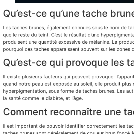
Qu’est-ce qu’une tache brun
Les taches brunes, également connues sous le nom de tach
que le reste du teint. C’est le résultat d’une hyperpigment
produisent une quantité excessive de mélanine. La product
pourquoi ces taches apparaissent souvent sur les zones du
Qu’est-ce qui provoque les t
Il existe plusieurs facteurs qui peuvent provoquer l’appari
quand notre peau est exposée au soleil, elle produit plu
hyperpigmentation, sous forme de taches brunes. Les autre
la santé comme le diabète, et l’âge.
Comment reconnaître une ta
Il est important de pouvoir identifier correctement les t
taches brunes sont généralement de couleur brun foncé à bru