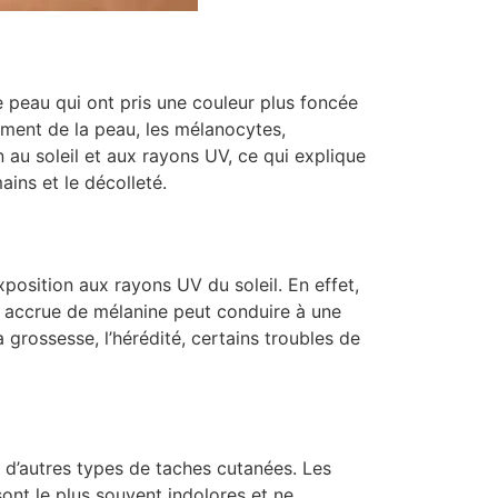
 peau qui ont pris une couleur plus foncée
igment de la peau, les mélanocytes,
 au soleil et aux rayons UV, ce qui explique
ins et le décolleté.
xposition aux rayons UV du soleil. En effet,
n accrue de mélanine peut conduire à une
grossesse, l’hérédité, certains troubles de
c d’autres types de taches cutanées. Les
sont le plus souvent indolores et ne