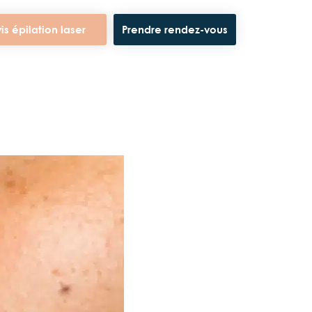
is épilation laser
Prendre rendez-vous