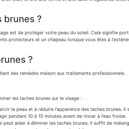
 brunes ?
sage est de protéger votre peau du soleil. Cela signifie por
ts protecteurs et un chapeau lorsque vous êtes à l’extérieur,
brunes ?
, allant des remèdes maison aux traitements professionnels.
miner les taches brunes sur le visage :
aircir la peau et à réduire l’apparence des taches brunes. Il s
agir pendant 10 à 15 minutes avant de rincer à l’eau froide.
 peut aider à éliminer les taches brunes. Il suffit de mélan