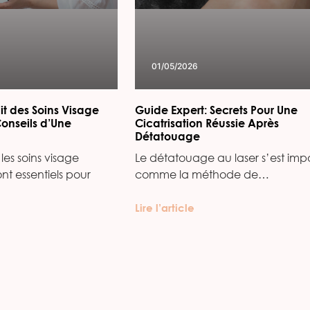
01/05/2026
it des Soins Visage
Guide Expert: Secrets Pour Une
Conseils d’Une
Cicatrisation Réussie Après
Détatouage
les soins visage
Le détatouage au laser s’est imp
ont essentiels pour
comme la méthode de…
Lire l’article