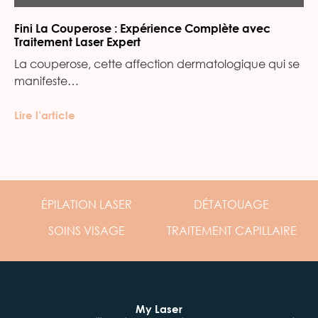
Fini La Couperose : Expérience Complète avec
Traitement Laser Expert
La couperose, cette affection dermatologique qui se
manifeste…
Lire l’article
ÉPILATION
LASER
DÉTATOUAGE
SOINS
VISAGE
TRAITEMENT
CAPILLAIRE
My Laser