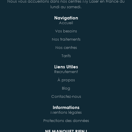
Nous vous accueillons dans nos centres My Laser en France du
lundi au samedi.
Navigation
Accueil
Vos besoins
Nos traitements
Nos centres
Tarifs
Liens Utiles
Recrutement
À propos
Blog
Contactez-nous
Informations
Mentions légales
Protections des données
NE MANQUEZ RIEN !