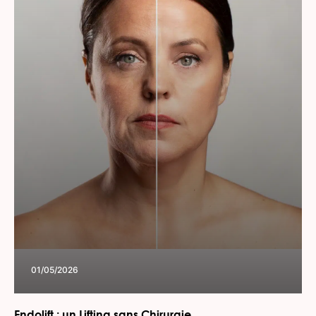
01/05/2026
Endolift : un Lifting sans Chirurgie