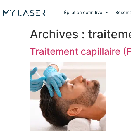
Épilation définitive
Besoin
Archives :
traitem
Traitement capillaire (