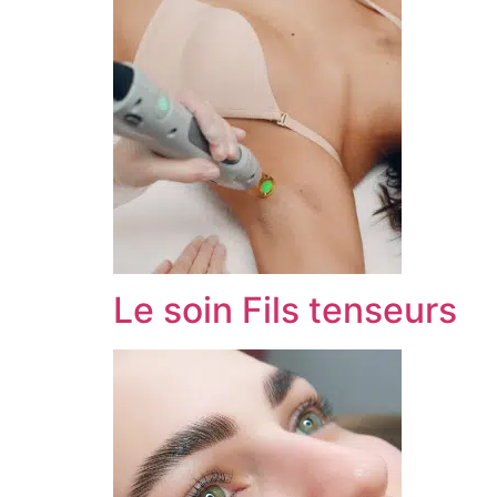
Le soin Fils tenseurs