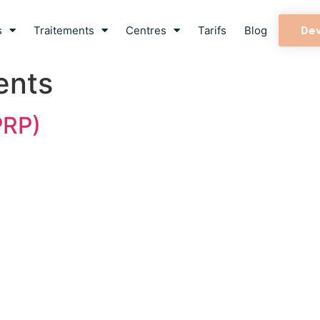
s
Traitements
Centres
Tarifs
Blog
Dev
ents
PRP)