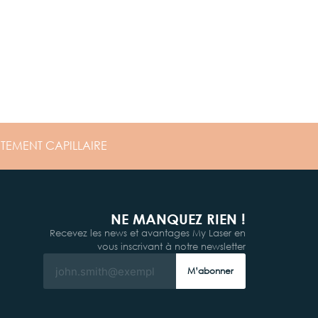
ITEMENT
CAPILLAIRE
NE MANQUEZ RIEN !
Recevez les news et avantages My Laser en
vous inscrivant à notre newsletter
M’abonner