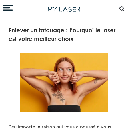
Enlever un tatouage : Pourquoi le laser
est votre meilleur choix
Peu importe la raison qui vous a poussé à vous