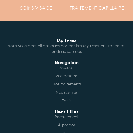
SOINS
VISAGE
TRAITEMENT
CAPILLAIRE
My Laser
Nous vous accueillons dans nos centres My Laser en France du
lundi au samedi.
Navigation
Accueil
Vos besoins
Nos traitements
Nos centres
Tarifs
Liens Utiles
Recrutement
À propos