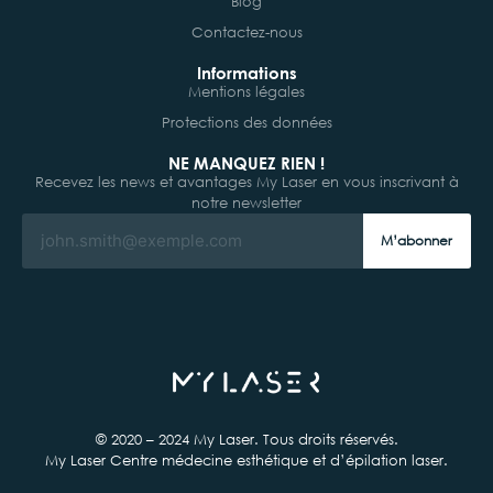
Blog
Contactez-nous
Informations
Mentions légales
Protections des données
NE MANQUEZ RIEN !
Recevez les news et avantages My Laser en vous inscrivant à
notre newsletter
M’abonner
© 2020 – 2024 My Laser. Tous droits réservés.
My Laser Centre médecine esthétique et d’épilation laser.