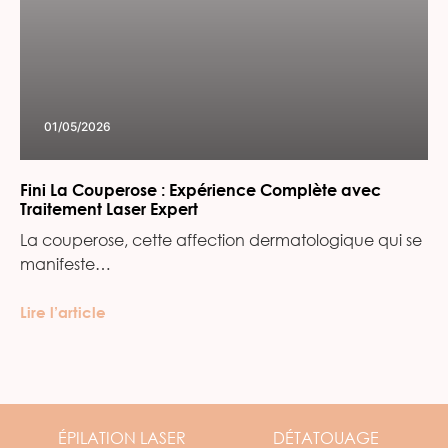
01/05/2026
Fini La Couperose : Expérience Complète avec
Traitement Laser Expert
La couperose, cette affection dermatologique qui se
manifeste…
Lire l’article
ÉPILATION
LASER
DÉTATOUAGE