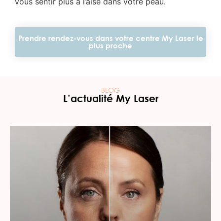
vous sentir plus à l’aise dans votre peau.
Prendre rendez-vous dans votre centre My Laser le
plus proche
BLOG
L’actualité My Laser