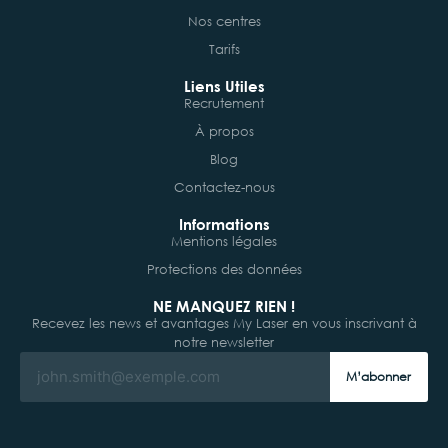
Nos centres
Tarifs
Liens Utiles
Recrutement
À propos
Blog
Contactez-nous
Informations
Mentions légales
Protections des données
NE MANQUEZ RIEN !
Recevez les news et avantages My Laser en vous inscrivant à
notre newsletter
M’abonner