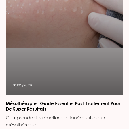
01/05/2026
Mésothérapie : Guide Essentiel Post-Traitement Pour
De Super Résultats
Comprendre les réactions cutanées suite à une
mésothérapie…