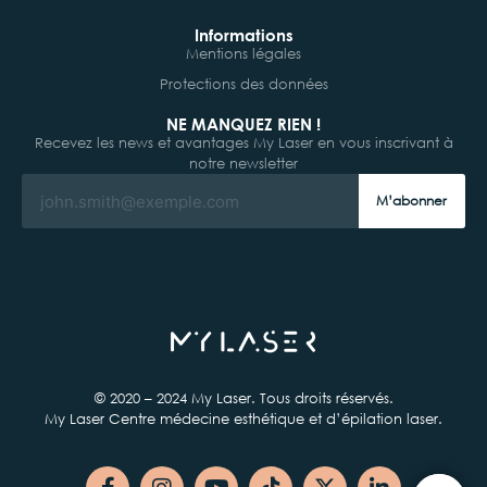
Informations
Mentions légales
Protections des données
NE MANQUEZ RIEN !
Recevez les news et avantages My Laser en vous inscrivant à
notre newsletter
M’abonner
© 2020 – 2024 My Laser. Tous droits réservés.
My Laser Centre médecine esthétique et d’épilation laser.