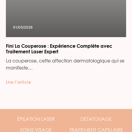
01/05/2026
Fini La Couperose : Expérience Complète avec
Traitement Laser Expert
La couperose, cette affection dermatologique qui se
manifeste…
Lire l’article
ÉPILATION
LASER
DÉTATOUAGE
SOINS
VISAGE
TRAITEMENT
CAPILLAIRE