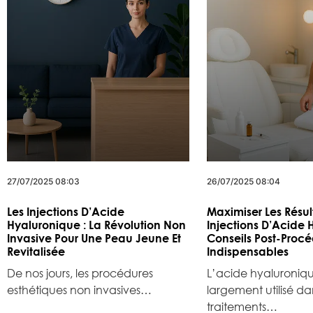
27/07/2025 08:03
26/07/2025 08:04
Les Injections D’Acide
Maximiser Les Résul
Hyaluronique : La Révolution Non
Injections D’Acide 
Invasive Pour Une Peau Jeune Et
Conseils Post-Proce
Revitalisée
Indispensables
De nos jours, les procédures
L’acide hyaluroniqu
esthétiques non invasives…
largement utilisé da
traitements…