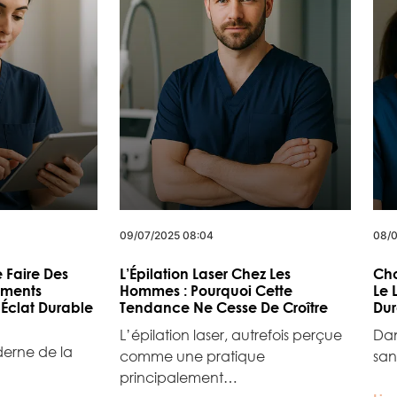
09/07/2025 08:04
08/0
 Faire Des
L’Épilation Laser Chez Les
Cho
ements
Hommes : Pourquoi Cette
Le 
 Éclat Durable
Tendance Ne Cesse De Croître
Dur
L’épilation laser, autrefois perçue
Dan
erne de la
comme une pratique
sa
principalement…