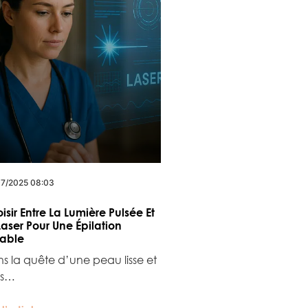
7/2025 08:03
isir Entre La Lumière Pulsée Et
Laser Pour Une Épilation
able
s la quête d’une peau lisse et
ns…