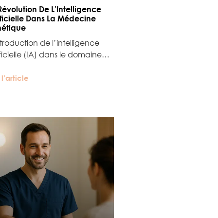
Révolution De L’Intelligence
ificielle Dans La Médecine
hétique
ntroduction de l’intelligence
ificielle (IA) dans le domaine…
 l’article