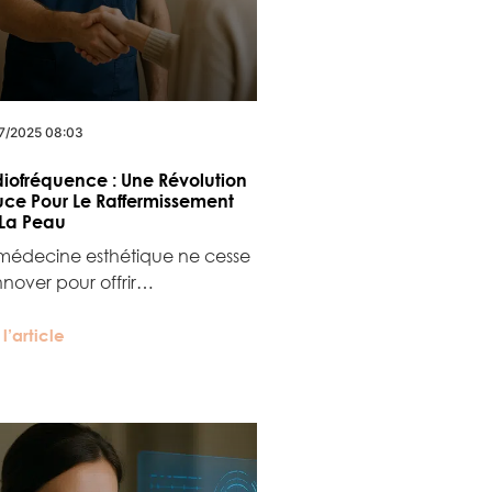
7/2025 08:03
iofréquence : Une Révolution
ce Pour Le Raffermissement
La Peau
médecine esthétique ne cesse
nnover pour offrir…
 l’article