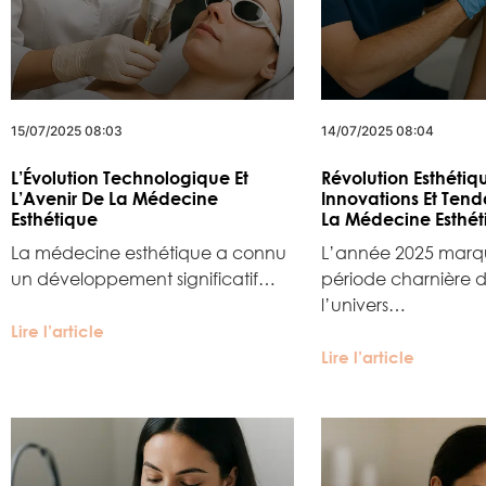
15/07/2025 08:03
14/07/2025 08:04
L’Évolution Technologique Et
Révolution Esthétiq
L’Avenir De La Médecine
Innovations Et Ten
Esthétique
La Médecine Esthét
La médecine esthétique a connu
L’année 2025 marq
un développement significatif…
période charnière 
l’univers…
Lire l’article
Lire l’article