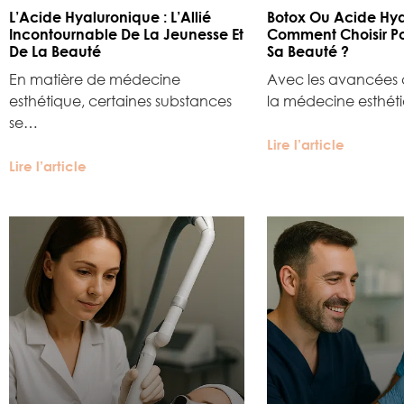
L’Acide Hyaluronique : L’Allié
Botox Ou Acide Hya
Incontournable De La Jeunesse Et
Comment Choisir Po
De La Beauté
Sa Beauté ?
En matière de médecine
Avec les avancées 
esthétique, certaines substances
la médecine esthét
se…
Lire l’article
Lire l’article