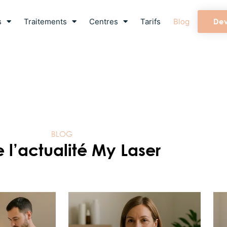
s
Traitements
Centres
Tarifs
Blog
Dev
BLOG
e l’actualité My Laser