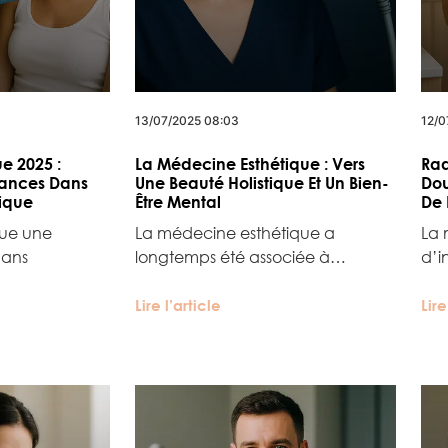
13/07/2025 08:03
12/0
ue 2025 :
La Médecine Esthétique : Vers
Rad
dances Dans
Une Beauté Holistique Et Un Bien-
Dou
ique
Être Mental
De 
ue une
La médecine esthétique a
La 
dans
longtemps été associée à…
d’i
Lire l’article
Lire