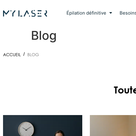
Épilation définitive
Besoin
Blog
ACCUEIL
/
BLOG
Tout