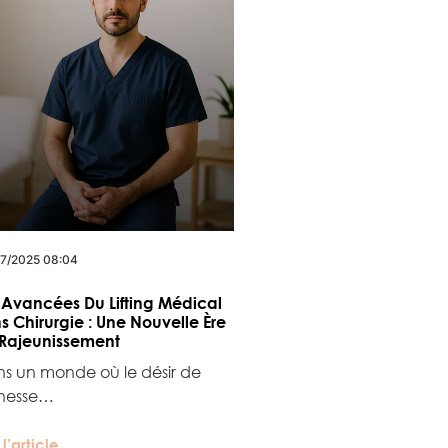
7/2025 08:04
 Avancées Du Lifting Médical
s Chirurgie : Une Nouvelle Ère
Rajeunissement
s un monde où le désir de
nesse…
 l’article